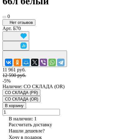
66л белый
0
Нет отзывов
Арт.
Б70
11 961 руб.
12 590 руб.
-5%
Наличие:
СО СКЛАДА (OR)
СО СКЛАДА (PR)
СО СКЛАДА (OR)
В корзину
В наличии: 1
Рассчитать доставку
Нашли дешевле?
Хочу в подарок