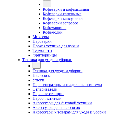
Кофеварки и кофемашины
Кофеварки капельные
Кофеварки капсульные
Кофеварки эспрессо
Кофемашины
Кофемолки
Миксеры
Пароварки
Прочая техника для кухни
Термопоты
Фритюрницы
Техника для ухода и уборки
Техника для ухода и уборки
Пылесосы
Утюги
Парогенераторы и гладильные системы
Отпариватели
Паровые станции
Пароочистители
Аксессуары для бытовой техники
Аксессуары для пылесосов
Аксессуары к товарам для ухода и уборки