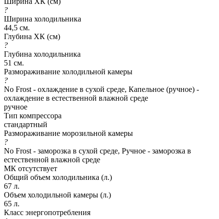
Ширина ХК (см)
?
Ширина холодильника
44,5 см.
Глубина ХК (см)
?
Глубина холодильника
51 см.
Размораживание холодильной камеры
?
No Frost - охлаждение в сухой среде, Капельное (ручное) -
охлаждение в естественной влажной среде
ручное
Тип компрессора
стандартный
Размораживание морозильной камеры
?
No Frost - заморозка в сухой среде, Ручное - заморозка в
естественной влажной среде
МК отсутствует
Общий объем холодильника (л.)
67 л.
Объем холодильной камеры (л.)
65 л.
Класс энергопотребления