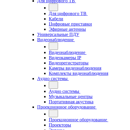
Для цифрового ТВ
Для цифрового ТВ
Кабели
Цифровые приставки
Эфирные антенны
Универсальные ПДУ
Видеонаблюдение
Видеонаблюдение
Видеокамеры IP
Видеорегистраторы
Камеры видеонаблюдения
Комплекты видеонаблюдения
Аудио системы
Аудио системы
Музыкальные центры
Портативная акустика
Проекционное оборудование
Проекционное оборудование
Проекторы