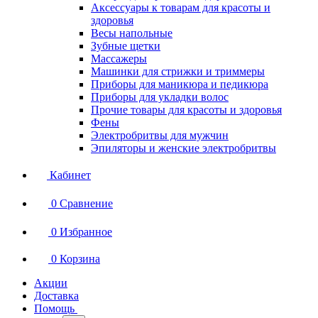
Аксессуары к товарам для красоты и
здоровья
Весы напольные
Зубные щетки
Массажеры
Машинки для стрижки и триммеры
Приборы для маникюра и педикюра
Приборы для укладки волос
Прочие товары для красоты и здоровья
Фены
Электробритвы для мужчин
Эпиляторы и женские электробритвы
Кабинет
0
Сравнение
0
Избранное
0
Корзина
Акции
Доставка
Помощь