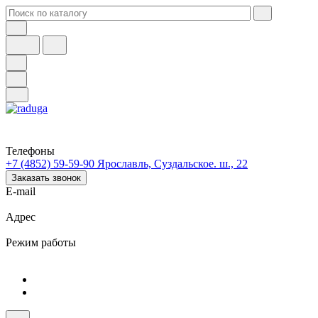
Телефоны
+7 (4852) 59-59-90
Ярославль, Суздальское. ш., 22
Заказать звонок
E-mail
Адрес
Режим работы