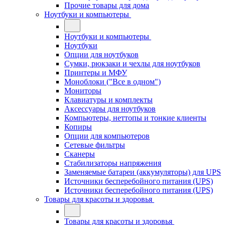
Прочие товары для дома
Ноутбуки и компьютеры
Ноутбуки и компьютеры
Ноутбуки
Опции для ноутбуков
Сумки, рюкзаки и чехлы для ноутбуков
Принтеры и МФУ
Моноблоки ("Все в одном")
Мониторы
Клавиатуры и комплекты
Аксессуары для ноутбуков
Компьютеры, неттопы и тонкие клиенты
Копиры
Опции для компьютеров
Сетевые фильтры
Сканеры
Стабилизаторы напряжения
Заменяемые батареи (аккумуляторы) для UPS
Источники бесперебойного питания (UPS)
Источники бесперебойного питания (UPS)
Товары для красоты и здоровья
Товары для красоты и здоровья