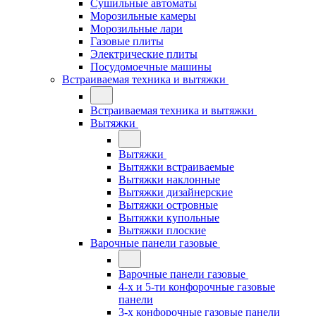
Сушильные автоматы
Морозильные камеры
Морозильные лари
Газовые плиты
Электрические плиты
Посудомоечные машины
Встраиваемая техника и вытяжки
Встраиваемая техника и вытяжки
Вытяжки
Вытяжки
Вытяжки встраиваемые
Вытяжки наклонные
Вытяжки дизайнерские
Вытяжки островные
Вытяжки купольные
Вытяжки плоские
Варочные панели газовые
Варочные панели газовые
4-х и 5-ти конфорочные газовые
панели
3-х конфорочные газовые панели