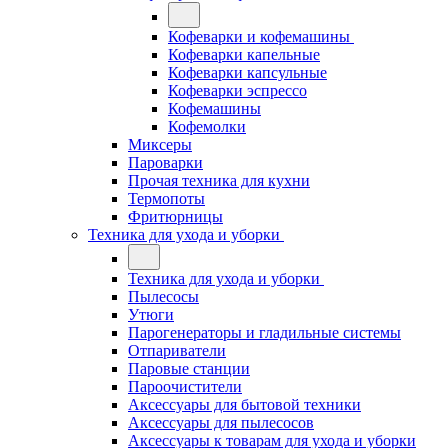
Кофеварки и кофемашины
Кофеварки капельные
Кофеварки капсульные
Кофеварки эспрессо
Кофемашины
Кофемолки
Миксеры
Пароварки
Прочая техника для кухни
Термопоты
Фритюрницы
Техника для ухода и уборки
Техника для ухода и уборки
Пылесосы
Утюги
Парогенераторы и гладильные системы
Отпариватели
Паровые станции
Пароочистители
Аксессуары для бытовой техники
Аксессуары для пылесосов
Аксессуары к товарам для ухода и уборки