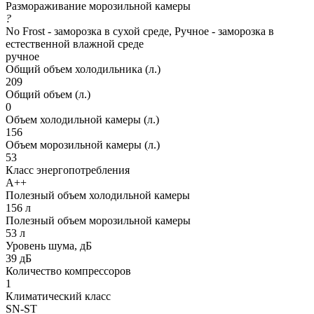
Размораживание морозильной камеры
?
No Frost - заморозка в сухой среде, Ручное - заморозка в
естественной влажной среде
ручное
Общий объем холодильника (л.)
209
Общий объем (л.)
0
Объем холодильной камеры (л.)
156
Объем морозильной камеры (л.)
53
Класс энергопотребления
A++
Полезный объем холодильной камеры
156 л
Полезный объем морозильной камеры
53 л
Уровень шума, дБ
39 дБ
Количество компрессоров
1
Климатический класс
SN-ST