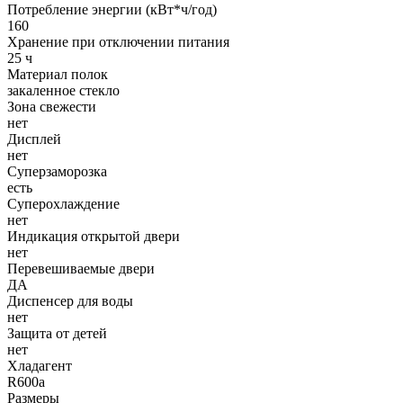
Потребление энергии (кВт*ч/год)
160
Хранение при отключении питания
25 ч
Материал полок
закаленное стекло
Зона свежести
нет
Дисплей
нет
Суперзаморозка
есть
Суперохлаждение
нет
Индикация открытой двери
нет
Перевешиваемые двери
ДА
Диспенсер для воды
нет
Защита от детей
нет
Хладагент
R600a
Размеры