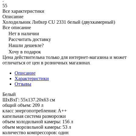
:
55
Все характеристики
Описание
Холодильник Либхер CU 2331 белый (двухкамерный)
Все описание
Нет в наличии
Рассчитать доставку
Нашли дешевле?
Хочу в подарок
Цена действительна только для интернет-магазина и может
отличаться от цен в розничных магазинах
Описание
Характеристики
Отзывы
Белый
ШхВхГ: 55х137.20х63 см
общий объем: 209 л
класс энергопотребления: A++
капельная система разморозки
объем холодильной камеры: 156 л
объем морозильной камеры: 53 л
количество компрессоров: один