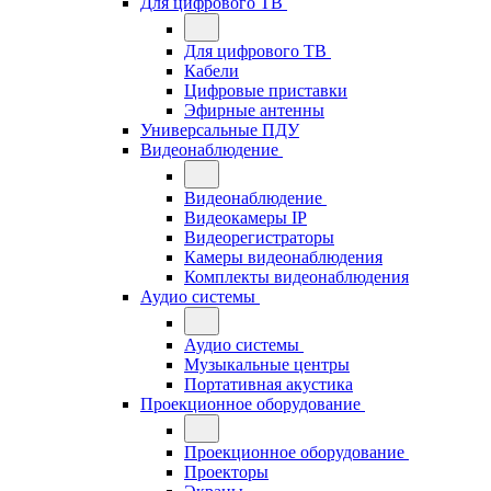
Для цифрового ТВ
Для цифрового ТВ
Кабели
Цифровые приставки
Эфирные антенны
Универсальные ПДУ
Видеонаблюдение
Видеонаблюдение
Видеокамеры IP
Видеорегистраторы
Камеры видеонаблюдения
Комплекты видеонаблюдения
Аудио системы
Аудио системы
Музыкальные центры
Портативная акустика
Проекционное оборудование
Проекционное оборудование
Проекторы