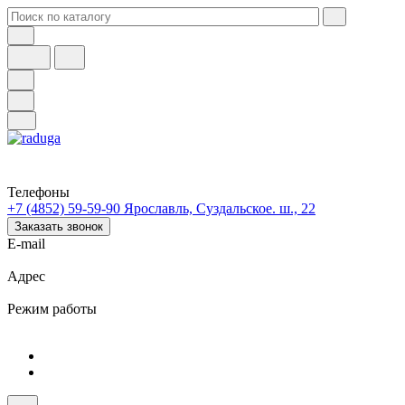
Телефоны
+7 (4852) 59-59-90
Ярославль, Суздальское. ш., 22
Заказать звонок
E-mail
Адрес
Режим работы