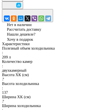
Нет в наличии
Рассчитать доставку
Нашли дешевле?
Хочу в подарок
Характеристики
Полезный объем холодильника
:
209 л
Количество камер
:
двухкамерный
Высота ХК (см)
?
Высота холодильника
:
137
Ширина ХК (см)
?
Ширина холодильника