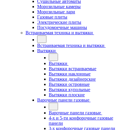
Сушильные автоматы
Морозильные камеры
Морозильные лари
Газовые плиты
Электрические плиты
Посудомоечные машины
Встраиваемая техника и вытяжки
Встраиваемая техника и вытяжки
Вытяжки
Вытяжки
Вытяжки встраиваемые
Вытяжки наклонные
Вытяжки дизайнерские
Вытяжки островные
Вытяжки купольные
Вытяжки плоские
Варочные панели газовые
Варочные панели газовые
4-х и 5-ти конфорочные газовые
панели
3-х конфорочные газовые панели