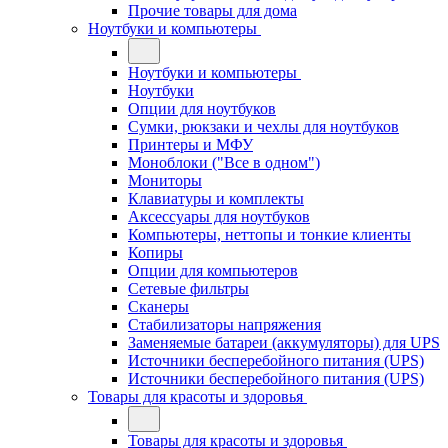
Прочие товары для дома
Ноутбуки и компьютеры
Ноутбуки и компьютеры
Ноутбуки
Опции для ноутбуков
Сумки, рюкзаки и чехлы для ноутбуков
Принтеры и МФУ
Моноблоки ("Все в одном")
Мониторы
Клавиатуры и комплекты
Аксессуары для ноутбуков
Компьютеры, неттопы и тонкие клиенты
Копиры
Опции для компьютеров
Сетевые фильтры
Сканеры
Стабилизаторы напряжения
Заменяемые батареи (аккумуляторы) для UPS
Источники бесперебойного питания (UPS)
Источники бесперебойного питания (UPS)
Товары для красоты и здоровья
Товары для красоты и здоровья