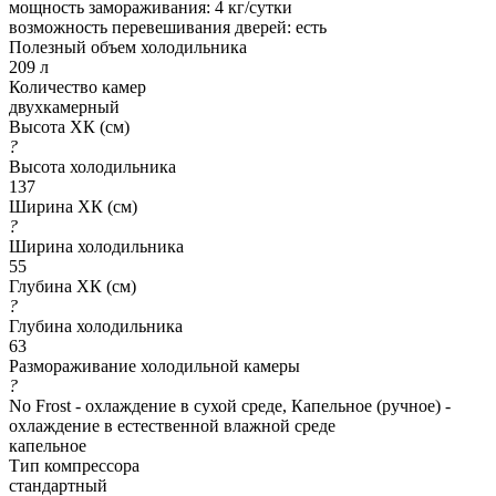
мощность замораживания: 4 кг/сутки
возможность перевешивания дверей: есть
Полезный объем холодильника
209 л
Количество камер
двухкамерный
Высота ХК (см)
?
Высота холодильника
137
Ширина ХК (см)
?
Ширина холодильника
55
Глубина ХК (см)
?
Глубина холодильника
63
Размораживание холодильной камеры
?
No Frost - охлаждение в сухой среде, Капельное (ручное) -
охлаждение в естественной влажной среде
капельное
Тип компрессора
стандартный