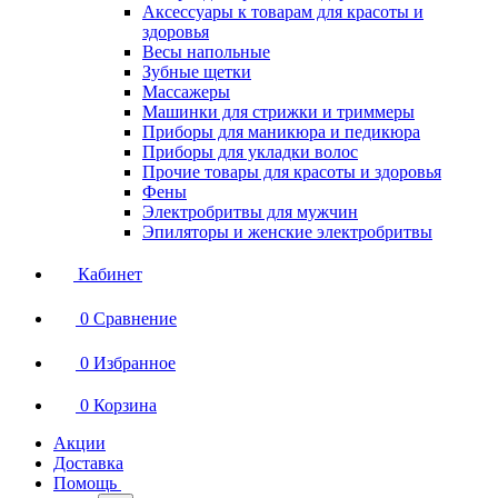
Аксессуары к товарам для красоты и
здоровья
Весы напольные
Зубные щетки
Массажеры
Машинки для стрижки и триммеры
Приборы для маникюра и педикюра
Приборы для укладки волос
Прочие товары для красоты и здоровья
Фены
Электробритвы для мужчин
Эпиляторы и женские электробритвы
Кабинет
0
Сравнение
0
Избранное
0
Корзина
Акции
Доставка
Помощь