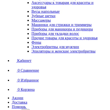
Аксессуары к товарам для красоты и
здоровья
Весы напольные
Зубные щетки
Массажеры
Машинки для стрижки и триммеры
Приборы для маникюра и педикюра
Приборы для укладки волос
Прочие товары для красоты и здоровья
Фены
Электробритвы для мужчин
Эпиляторы и женские электробритвы
Кабинет
0
Сравнение
0
Избранное
0
Корзина
Акции
Доставка
Помощь