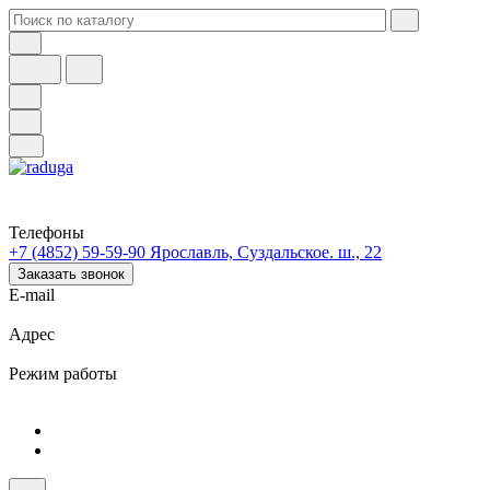
Телефоны
+7 (4852) 59-59-90
Ярославль, Суздальское. ш., 22
Заказать звонок
E-mail
Адрес
Режим работы