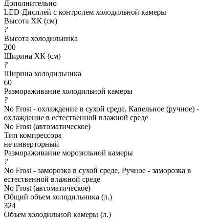
Дополнительно
LED-Дисплей с контролем холодильной камеры
Высота ХК (см)
?
Высота холодильника
200
Ширина ХК (см)
?
Ширина холодильника
60
Размораживание холодильной камеры
?
No Frost - охлаждение в сухой среде, Капельное (ручное) -
охлаждение в естественной влажной среде
No Frost (автоматическое)
Тип компрессора
не инверторный
Размораживание морозильной камеры
?
No Frost - заморозка в сухой среде, Ручное - заморозка в
естественной влажной среде
No Frost (автоматическое)
Общий объем холодильника (л.)
324
Объем холодильной камеры (л.)