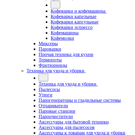
Кофеварки и кофемашины
Кофеварки капельные
Кофеварки капсульные
Кофеварки эспрессо
Кофемашины
Кофемолки
Миксеры
Пароварки
Прочая техника для кухни
Термопоты
Фритюрницы
Техника для ухода и уборки
Техника для ухода и уборки
Пылесосы
Утюги
Парогенераторы и гладильные системы
Отпариватели
Паровые станции
Пароочистители
Аксессуары для бытовой техники
Аксессуары для пылесосов
Аксессуары к товарам для ухода и уборки