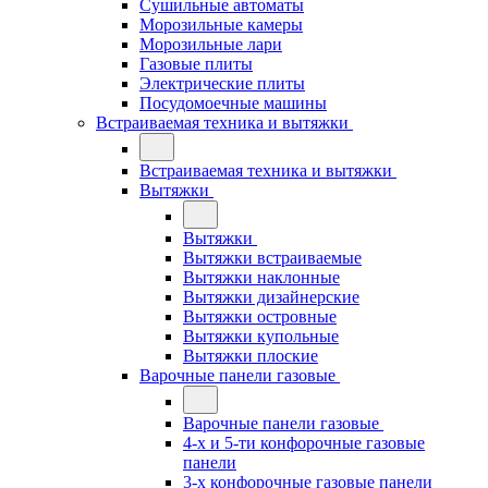
Сушильные автоматы
Морозильные камеры
Морозильные лари
Газовые плиты
Электрические плиты
Посудомоечные машины
Встраиваемая техника и вытяжки
Встраиваемая техника и вытяжки
Вытяжки
Вытяжки
Вытяжки встраиваемые
Вытяжки наклонные
Вытяжки дизайнерские
Вытяжки островные
Вытяжки купольные
Вытяжки плоские
Варочные панели газовые
Варочные панели газовые
4-х и 5-ти конфорочные газовые
панели
3-х конфорочные газовые панели