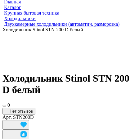
Главная
Каталог
Крупная бытовая техника
Холодильники
Двухкамерные холодильники (автоматич. разморозка)
Холодильник Stinol STN 200 D белый
Холодильник Stinol STN 200
D белый
0
Нет отзывов
Арт.
STN200D