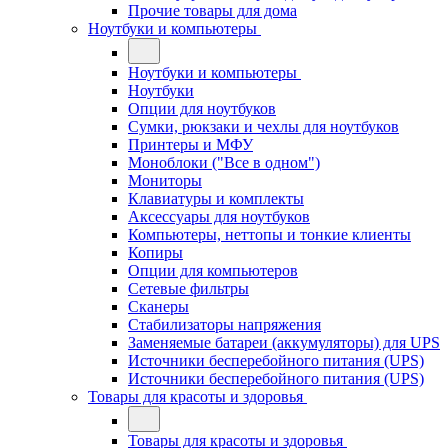
Прочие товары для дома
Ноутбуки и компьютеры
Ноутбуки и компьютеры
Ноутбуки
Опции для ноутбуков
Сумки, рюкзаки и чехлы для ноутбуков
Принтеры и МФУ
Моноблоки ("Все в одном")
Мониторы
Клавиатуры и комплекты
Аксессуары для ноутбуков
Компьютеры, неттопы и тонкие клиенты
Копиры
Опции для компьютеров
Сетевые фильтры
Сканеры
Стабилизаторы напряжения
Заменяемые батареи (аккумуляторы) для UPS
Источники бесперебойного питания (UPS)
Источники бесперебойного питания (UPS)
Товары для красоты и здоровья
Товары для красоты и здоровья