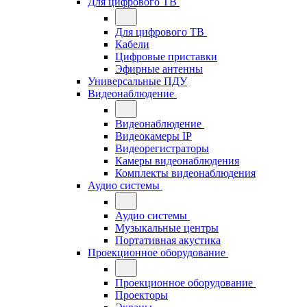
Для цифрового ТВ
Для цифрового ТВ
Кабели
Цифровые приставки
Эфирные антенны
Универсальные ПДУ
Видеонаблюдение
Видеонаблюдение
Видеокамеры IP
Видеорегистраторы
Камеры видеонаблюдения
Комплекты видеонаблюдения
Аудио системы
Аудио системы
Музыкальные центры
Портативная акустика
Проекционное оборудование
Проекционное оборудование
Проекторы