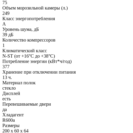
75
Объем морозильной камеры (л.)
249
Класс энергопотребления
A
Уровень шума, дБ
39 дБ
Количество компрессоров
1
Климатический класс
N-ST (от +16°С до +38°С)
Потребление энергии (кВт*ч/год)
377
Хранение при отключении питания
13 ч.
Материал полок
стекло
Дисплей
есть
Перевешиваемые двери
да
Хладагент
R600a
Размеры
200 х 60 х 64