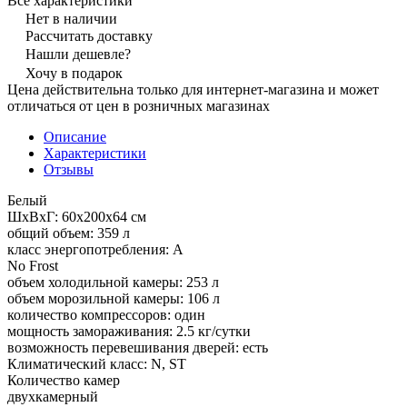
Все характеристики
Нет в наличии
Рассчитать доставку
Нашли дешевле?
Хочу в подарок
Цена действительна только для интернет-магазина и может
отличаться от цен в розничных магазинах
Описание
Характеристики
Отзывы
Белый
ШхВхГ: 60х200х64 см
общий объем: 359 л
класс энергопотребления: A
No Frost
объем холодильной камеры: 253 л
объем морозильной камеры: 106 л
количество компрессоров: один
мощность замораживания: 2.5 кг/сутки
возможность перевешивания дверей: есть
Климатический класс: N, ST
Количество камер
двухкамерный