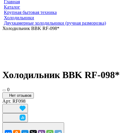
Главная
Каталог
Крупная бытовая техника
Холодильники
Двухкамерные холодильники (ручная разморозка)
Холодильник BBK RF-098*
Холодильник BBK RF-098*
0
Нет отзывов
Арт.
RF098