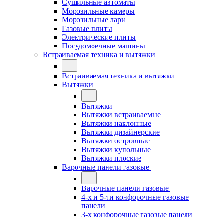
Сушильные автоматы
Морозильные камеры
Морозильные лари
Газовые плиты
Электрические плиты
Посудомоечные машины
Встраиваемая техника и вытяжки
Встраиваемая техника и вытяжки
Вытяжки
Вытяжки
Вытяжки встраиваемые
Вытяжки наклонные
Вытяжки дизайнерские
Вытяжки островные
Вытяжки купольные
Вытяжки плоские
Варочные панели газовые
Варочные панели газовые
4-х и 5-ти конфорочные газовые
панели
3-х конфорочные газовые панели