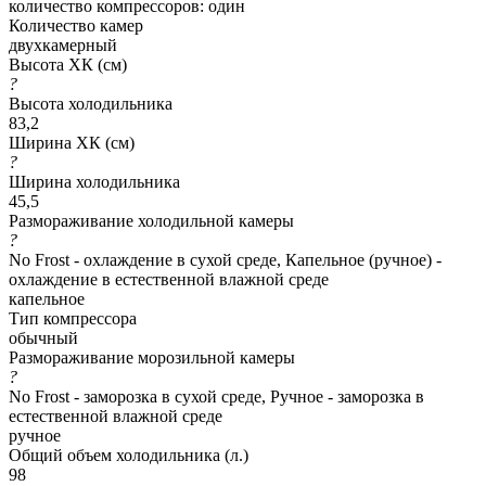
количество компрессоров: один
Количество камер
двухкамерный
Высота ХК (см)
?
Высота холодильника
83,2
Ширина ХК (см)
?
Ширина холодильника
45,5
Размораживание холодильной камеры
?
No Frost - охлаждение в сухой среде, Капельное (ручное) -
охлаждение в естественной влажной среде
капельное
Тип компрессора
обычный
Размораживание морозильной камеры
?
No Frost - заморозка в сухой среде, Ручное - заморозка в
естественной влажной среде
ручное
Общий объем холодильника (л.)
98