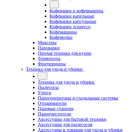
Кофеварки и кофемашины
Кофеварки капельные
Кофеварки капсульные
Кофеварки эспрессо
Кофемашины
Кофемолки
Миксеры
Пароварки
Прочая техника для кухни
Термопоты
Фритюрницы
Техника для ухода и уборки
Техника для ухода и уборки
Пылесосы
Утюги
Парогенераторы и гладильные системы
Отпариватели
Паровые станции
Пароочистители
Аксессуары для бытовой техники
Аксессуары для пылесосов
Аксессуары к товарам для ухода и уборки