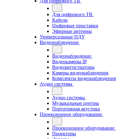
Для цифрового ТВ
Для цифрового ТВ
Кабели
Цифровые приставки
Эфирные антенны
Универсальные ПДУ
Видеонаблюдение
Видеонаблюдение
Видеокамеры IP
Видеорегистраторы
Камеры видеонаблюдения
Комплекты видеонаблюдения
Аудио системы
Аудио системы
Музыкальные центры
Портативная акустика
Проекционное оборудование
Проекционное оборудование
Проекторы