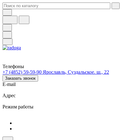
Телефоны
+7 (4852) 59-59-90
Ярославль, Суздальское. ш., 22
Заказать звонок
E-mail
Адрес
Режим работы