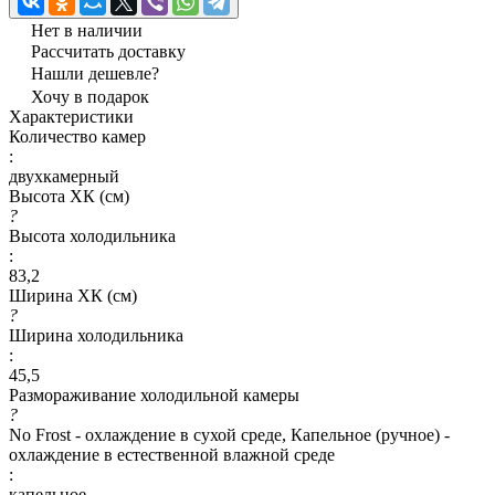
Нет в наличии
Рассчитать доставку
Нашли дешевле?
Хочу в подарок
Характеристики
Количество камер
:
двухкамерный
Высота ХК (см)
?
Высота холодильника
:
83,2
Ширина ХК (см)
?
Ширина холодильника
:
45,5
Размораживание холодильной камеры
?
No Frost - охлаждение в сухой среде, Капельное (ручное) -
охлаждение в естественной влажной среде
:
капельное