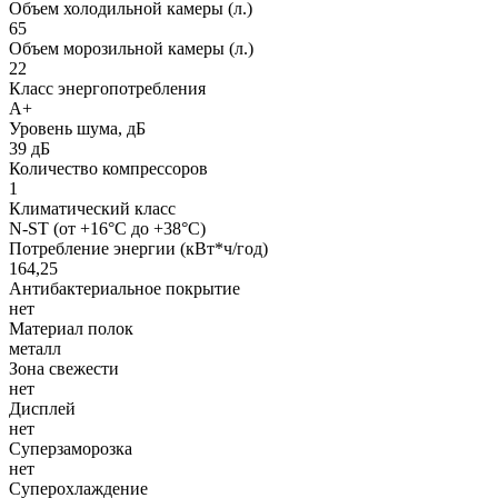
Объем холодильной камеры (л.)
65
Объем морозильной камеры (л.)
22
Класс энергопотребления
A+
Уровень шума, дБ
39 дБ
Количество компрессоров
1
Климатический класс
N-ST (от +16°С до +38°С)
Потребление энергии (кВт*ч/год)
164,25
Антибактериальное покрытие
нет
Материал полок
металл
Зона свежести
нет
Дисплей
нет
Суперзаморозка
нет
Суперохлаждение