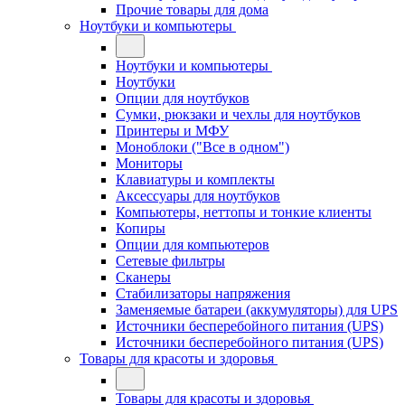
Прочие товары для дома
Ноутбуки и компьютеры
Ноутбуки и компьютеры
Ноутбуки
Опции для ноутбуков
Сумки, рюкзаки и чехлы для ноутбуков
Принтеры и МФУ
Моноблоки ("Все в одном")
Мониторы
Клавиатуры и комплекты
Аксессуары для ноутбуков
Компьютеры, неттопы и тонкие клиенты
Копиры
Опции для компьютеров
Сетевые фильтры
Сканеры
Стабилизаторы напряжения
Заменяемые батареи (аккумуляторы) для UPS
Источники бесперебойного питания (UPS)
Источники бесперебойного питания (UPS)
Товары для красоты и здоровья
Товары для красоты и здоровья