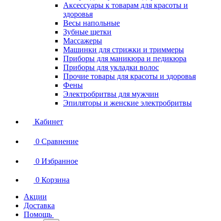
Аксессуары к товарам для красоты и
здоровья
Весы напольные
Зубные щетки
Массажеры
Машинки для стрижки и триммеры
Приборы для маникюра и педикюра
Приборы для укладки волос
Прочие товары для красоты и здоровья
Фены
Электробритвы для мужчин
Эпиляторы и женские электробритвы
Кабинет
0
Сравнение
0
Избранное
0
Корзина
Акции
Доставка
Помощь