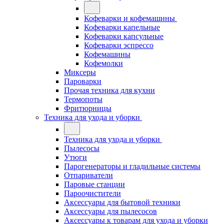
Кофеварки и кофемашины
Кофеварки капельные
Кофеварки капсульные
Кофеварки эспрессо
Кофемашины
Кофемолки
Миксеры
Пароварки
Прочая техника для кухни
Термопоты
Фритюрницы
Техника для ухода и уборки
Техника для ухода и уборки
Пылесосы
Утюги
Парогенераторы и гладильные системы
Отпариватели
Паровые станции
Пароочистители
Аксессуары для бытовой техники
Аксессуары для пылесосов
Аксессуары к товарам для ухода и уборки