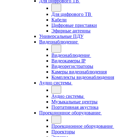
Для цифрового ТВ
Для цифрового ТВ
Кабели
Цифровые приставки
Эфирные антенны
Универсальные ПДУ
Видеонаблюдение
Видеонаблюдение
Видеокамеры IP
Видеорегистраторы
Камеры видеонаблюдения
Комплекты видеонаблюдения
Аудио системы
Аудио системы
Музыкальные центры
Портативная акустика
Проекционное оборудование
Проекционное оборудование
Проекторы