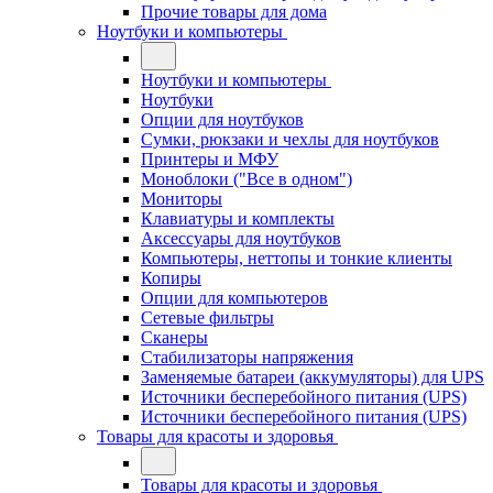
Прочие товары для дома
Ноутбуки и компьютеры
Ноутбуки и компьютеры
Ноутбуки
Опции для ноутбуков
Сумки, рюкзаки и чехлы для ноутбуков
Принтеры и МФУ
Моноблоки ("Все в одном")
Мониторы
Клавиатуры и комплекты
Аксессуары для ноутбуков
Компьютеры, неттопы и тонкие клиенты
Копиры
Опции для компьютеров
Сетевые фильтры
Сканеры
Стабилизаторы напряжения
Заменяемые батареи (аккумуляторы) для UPS
Источники бесперебойного питания (UPS)
Источники бесперебойного питания (UPS)
Товары для красоты и здоровья
Товары для красоты и здоровья