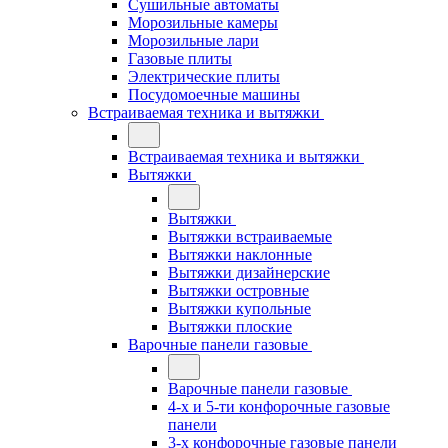
Сушильные автоматы
Морозильные камеры
Морозильные лари
Газовые плиты
Электрические плиты
Посудомоечные машины
Встраиваемая техника и вытяжки
Встраиваемая техника и вытяжки
Вытяжки
Вытяжки
Вытяжки встраиваемые
Вытяжки наклонные
Вытяжки дизайнерские
Вытяжки островные
Вытяжки купольные
Вытяжки плоские
Варочные панели газовые
Варочные панели газовые
4-х и 5-ти конфорочные газовые
панели
3-х конфорочные газовые панели