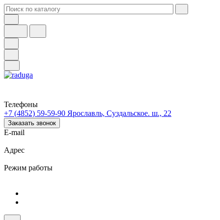
Телефоны
+7 (4852) 59-59-90
Ярославль, Суздальское. ш., 22
Заказать звонок
E-mail
Адрес
Режим работы