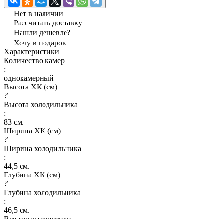
Нет в наличии
Рассчитать доставку
Нашли дешевле?
Хочу в подарок
Характеристики
Количество камер
:
однокамерный
Высота ХК (см)
?
Высота холодильника
:
83 см.
Ширина ХК (см)
?
Ширина холодильника
:
44,5 см.
Глубина ХК (см)
?
Глубина холодильника
:
46,5 см.
Все характеристики