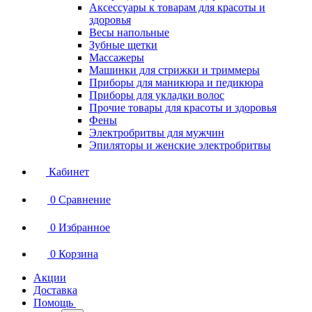
Аксессуары к товарам для красоты и
здоровья
Весы напольные
Зубные щетки
Массажеры
Машинки для стрижки и триммеры
Приборы для маникюра и педикюра
Приборы для укладки волос
Прочие товары для красоты и здоровья
Фены
Электробритвы для мужчин
Эпиляторы и женские электробритвы
Кабинет
0
Сравнение
0
Избранное
0
Корзина
Акции
Доставка
Помощь