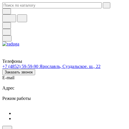
Телефоны
+7 (4852) 59-59-90
Ярославль, Суздальское. ш., 22
Заказать звонок
E-mail
Адрес
Режим работы