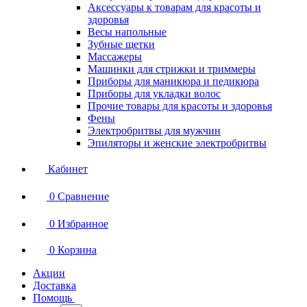
Аксессуары к товарам для красоты и
здоровья
Весы напольные
Зубные щетки
Массажеры
Машинки для стрижки и триммеры
Приборы для маникюра и педикюра
Приборы для укладки волос
Прочие товары для красоты и здоровья
Фены
Электробритвы для мужчин
Эпиляторы и женские электробритвы
Кабинет
0
Сравнение
0
Избранное
0
Корзина
Акции
Доставка
Помощь