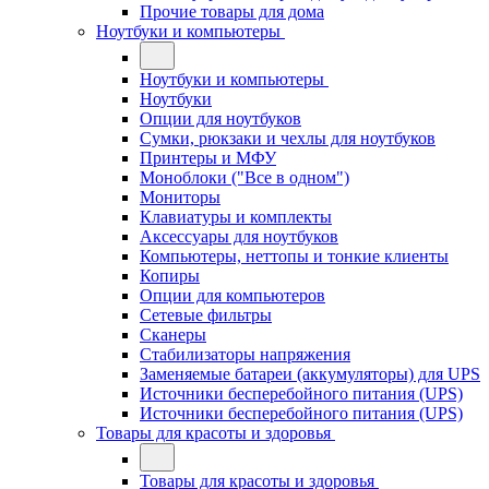
Прочие товары для дома
Ноутбуки и компьютеры
Ноутбуки и компьютеры
Ноутбуки
Опции для ноутбуков
Сумки, рюкзаки и чехлы для ноутбуков
Принтеры и МФУ
Моноблоки ("Все в одном")
Мониторы
Клавиатуры и комплекты
Аксессуары для ноутбуков
Компьютеры, неттопы и тонкие клиенты
Копиры
Опции для компьютеров
Сетевые фильтры
Сканеры
Стабилизаторы напряжения
Заменяемые батареи (аккумуляторы) для UPS
Источники бесперебойного питания (UPS)
Источники бесперебойного питания (UPS)
Товары для красоты и здоровья
Товары для красоты и здоровья