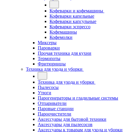
Кофеварки и кофемашины
Кофеварки капельные
Кофеварки капсульные
Кофеварки эспрессо
Кофемашины
Кофемолки
Миксеры
Пароварки
Прочая техника для кухни
Термопоты
Фритюрницы
Техника для ухода и уборки
Техника для ухода и уборки
Пылесосы
Утюги
Парогенераторы и гладильные системы
Отпариватели
Паровые станции
Пароочистители
Аксессуары для бытовой техники
Аксессуары для пылесосов
Аксессуары к товарам для ухода и уборки