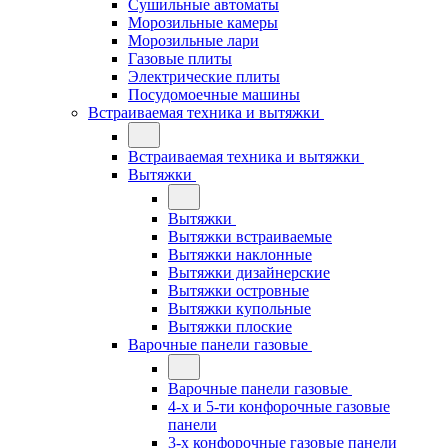
Сушильные автоматы
Морозильные камеры
Морозильные лари
Газовые плиты
Электрические плиты
Посудомоечные машины
Встраиваемая техника и вытяжки
Встраиваемая техника и вытяжки
Вытяжки
Вытяжки
Вытяжки встраиваемые
Вытяжки наклонные
Вытяжки дизайнерские
Вытяжки островные
Вытяжки купольные
Вытяжки плоские
Варочные панели газовые
Варочные панели газовые
4-х и 5-ти конфорочные газовые
панели
3-х конфорочные газовые панели