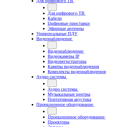
Для цифрового ТВ
Для цифрового ТВ
Кабели
Цифровые приставки
Эфирные антенны
Универсальные ПДУ
Видеонаблюдение
Видеонаблюдение
Видеокамеры IP
Видеорегистраторы
Камеры видеонаблюдения
Комплекты видеонаблюдения
Аудио системы
Аудио системы
Музыкальные центры
Портативная акустика
Проекционное оборудование
Проекционное оборудование
Проекторы