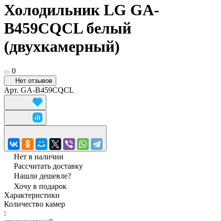
Холодильник LG GA-
B459CQCL белый
(двухкамерный)
0
Нет отзывов
Арт.
GA-B459CQCL
Нет в наличии
Рассчитать доставку
Нашли дешевле?
Хочу в подарок
Характеристики
Количество камер
: