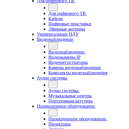
Для цифрового ТВ
Для цифрового ТВ
Кабели
Цифровые приставки
Эфирные антенны
Универсальные ПДУ
Видеонаблюдение
Видеонаблюдение
Видеокамеры IP
Видеорегистраторы
Камеры видеонаблюдения
Комплекты видеонаблюдения
Аудио системы
Аудио системы
Музыкальные центры
Портативная акустика
Проекционное оборудование
Проекционное оборудование
Проекторы