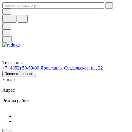
Телефоны
+7 (4852) 59-59-90
Ярославль, Суздальское. ш., 22
Заказать звонок
E-mail
Адрес
Режим работы