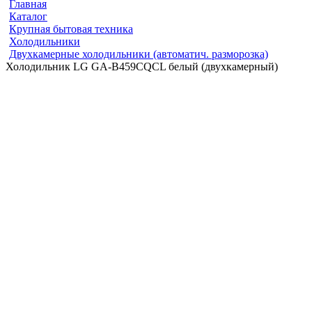
Главная
Каталог
Крупная бытовая техника
Холодильники
Двухкамерные холодильники (автоматич. разморозка)
Холодильник LG GA-B459CQCL белый (двухкамерный)