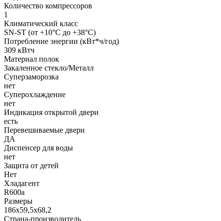
Количество компрессоров
1
Климатический класс
SN-ST (от +10°С до +38°С)
Потребление энергии (кВт*ч/год)
309 кВтч
Материал полок
Закаленное стекло/Металл
Суперзаморозка
нет
Суперохлаждение
нет
Индикация открытой двери
есть
Перевешиваемые двери
ДА
Диспенсер для воды
нет
Защита от детей
Нет
Хладагент
R600a
Размеры
186х59,5х68,2
Страна-производитель