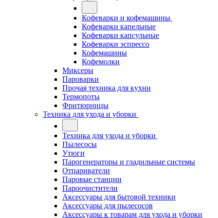
Кофеварки и кофемашины
Кофеварки капельные
Кофеварки капсульные
Кофеварки эспрессо
Кофемашины
Кофемолки
Миксеры
Пароварки
Прочая техника для кухни
Термопоты
Фритюрницы
Техника для ухода и уборки
Техника для ухода и уборки
Пылесосы
Утюги
Парогенераторы и гладильные системы
Отпариватели
Паровые станции
Пароочистители
Аксессуары для бытовой техники
Аксессуары для пылесосов
Аксессуары к товарам для ухода и уборки