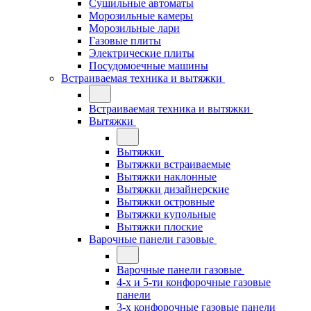
Сушильные автоматы
Морозильные камеры
Морозильные лари
Газовые плиты
Электрические плиты
Посудомоечные машины
Встраиваемая техника и вытяжки
Встраиваемая техника и вытяжки
Вытяжки
Вытяжки
Вытяжки встраиваемые
Вытяжки наклонные
Вытяжки дизайнерские
Вытяжки островные
Вытяжки купольные
Вытяжки плоские
Варочные панели газовые
Варочные панели газовые
4-х и 5-ти конфорочные газовые
панели
3-х конфорочные газовые панели