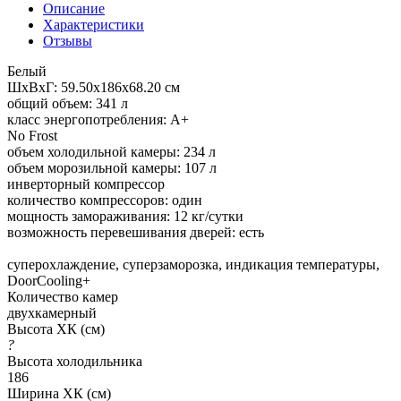
Описание
Характеристики
Отзывы
Белый
ШхВхГ: 59.50х186х68.20 см
общий объем: 341 л
класс энергопотребления: A+
No Frost
объем холодильной камеры: 234 л
объем морозильной камеры: 107 л
инверторный компрессор
количество компрессоров: один
мощность замораживания: 12 кг/сутки
возможность перевешивания дверей: есть
суперохлаждение, суперзаморозка, индикация температуры,
DoorCooling+
Количество камер
двухкамерный
Высота ХК (см)
?
Высота холодильника
186
Ширина ХК (см)