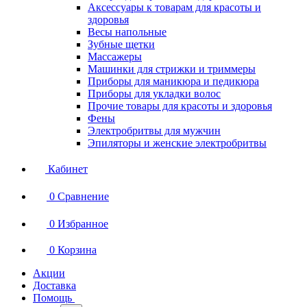
Аксессуары к товарам для красоты и
здоровья
Весы напольные
Зубные щетки
Массажеры
Машинки для стрижки и триммеры
Приборы для маникюра и педикюра
Приборы для укладки волос
Прочие товары для красоты и здоровья
Фены
Электробритвы для мужчин
Эпиляторы и женские электробритвы
Кабинет
0
Сравнение
0
Избранное
0
Корзина
Акции
Доставка
Помощь