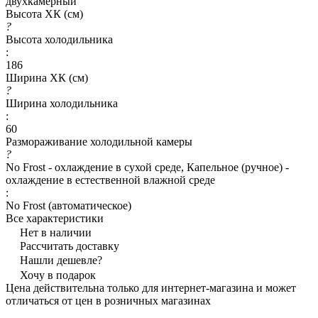
двухкамерный
Высота ХК (см)
?
Высота холодильника
:
186
Ширина ХК (см)
?
Ширина холодильника
:
60
Размораживание холодильной камеры
?
No Frost - охлаждение в сухой среде, Капельное (ручное) -
охлаждение в естественной влажной среде
:
No Frost (автоматическое)
Все характеристики
Нет в наличии
Рассчитать доставку
Нашли дешевле?
Хочу в подарок
Цена действительна только для интернет-магазина и может
отличаться от цен в розничных магазинах