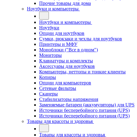
Прочие товары для дома
Ноутбуки и компьютеры
Ноутбуки и компьютеры
Ноутбуки
Опции для ноутбуков
Сумки, рюкзаки и чехлы для ноутбуков
Принтеры и МФУ
Моноблоки ("Все в одном")
Мониторы
Клавиатуры и комплекты
Аксессуары для ноутбуков
Компьютеры, неттопы и тонкие клиенты
Копиры
Опции для компьютеров
Сетевые фильтры
Сканеры
Стабилизаторы напряжения
Заменяемые батареи (аккумуляторы) для UPS
Источники бесперебойного питания (UPS)
Источники бесперебойного питания (UPS)
Товары для красоты и здоровья
Товары для красоты и здоровья