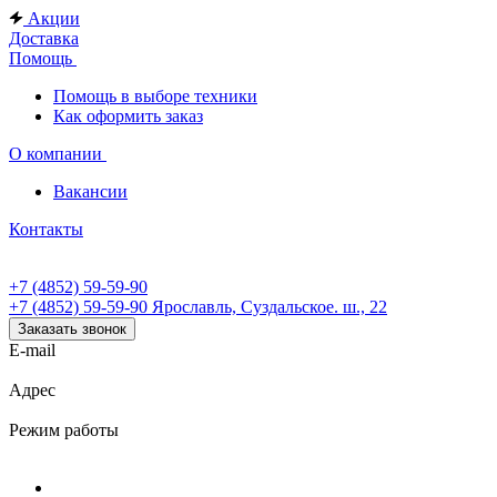
Акции
Доставка
Помощь
Помощь в выборе техники
Как оформить заказ
О компании
Вакансии
Контакты
+7 (4852) 59-59-90
+7 (4852) 59-59-90
Ярославль, Суздальское. ш., 22
Заказать звонок
E-mail
Адрес
Режим работы