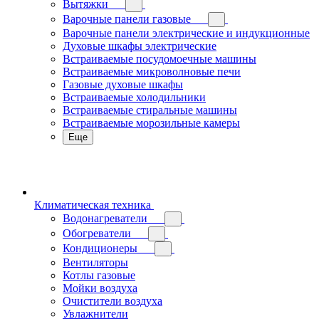
Вытяжки
Варочные панели газовые
Варочные панели электрические и индукционные
Духовые шкафы электрические
Встраиваемые посудомоечные машины
Встраиваемые микроволновые печи
Газовые духовые шкафы
Встраиваемые холодильники
Встраиваемые стиральные машины
Встраиваемые морозильные камеры
Еще
Климатическая техника
Водонагреватели
Обогреватели
Кондиционеры
Вентиляторы
Котлы газовые
Мойки воздуха
Очистители воздуха
Увлажнители