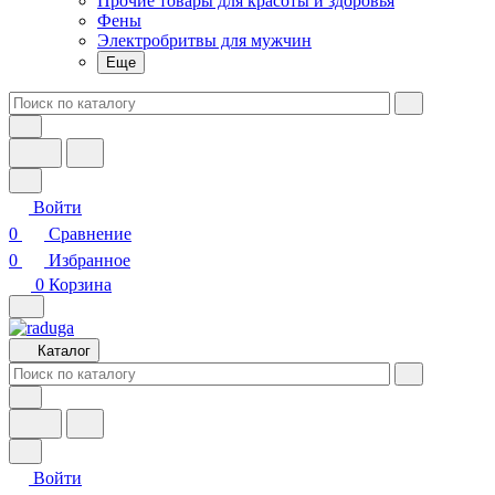
Прочие товары для красоты и здоровья
Фены
Электробритвы для мужчин
Еще
Войти
0
Сравнение
0
Избранное
0
Корзина
Каталог
Войти