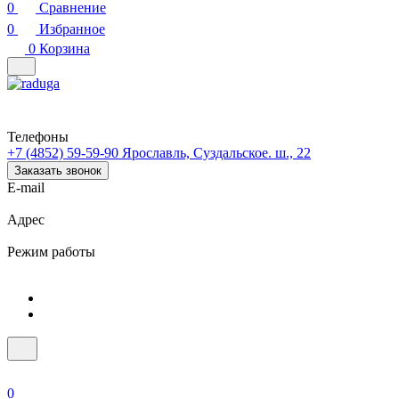
0
Сравнение
0
Избранное
0
Корзина
Телефоны
+7 (4852) 59-59-90
Ярославль, Суздальское. ш., 22
Заказать звонок
E-mail
Адрес
Режим работы
0