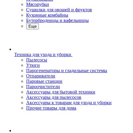
Мясорубки
Сушилки для овощей и фруктов
Кухонные комбайны
Бутербродницы и вафельницы
Еще
Техника для ухода и уборки
Пылесосы
Утюги
Парогенераторы и гладильные системы
Отпариватели
Паровые станции
Пароочистители
Аксессуары для бытовой техники
Аксессуары для пылесосов
Аксессуары к товарам для ухода и уборки
Прочие товары для дома