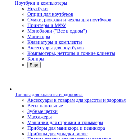
Ноутбуки и компьютеры
Ноутбуки
Опции для ноутбуков
Сумки, рюкзаки и чехлы для ноутбуков
Принтеры и МФУ
Моноблоки ("Все в одном")
Мониторы
Клавиатуры и комплекты
Аксессуары для ноутбуков
Компьютеры, неттопы и тонкие клиенты
Копиры
Еще
Товары для красоты и здоровья
Аксессуары к товарам для красоты и здоровья
Весы напольные
Зубные щетки
Массажеры
Машинки для стрижки и триммеры
Приборы для маникюра и педикюра
Приборы для укладки волос