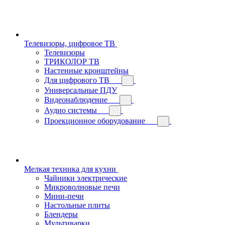
Телевизоры, цифровое ТВ
Телевизоры
ТРИКОЛОР ТВ
Настенные кронштейны
Для цифрового ТВ
Универсальные ПДУ
Видеонаблюдение
Аудио системы
Проекционное оборудование
Мелкая техника для кухни
Чайники электрические
Микроволновые печи
Мини-печи
Настольные плиты
Блендеры
Мультиварки