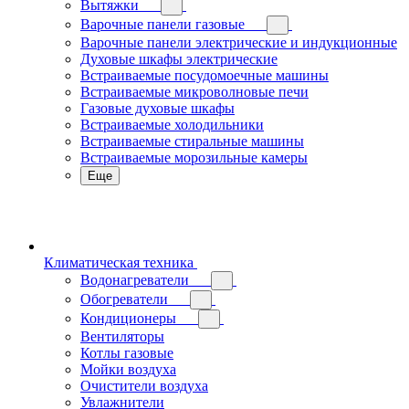
Вытяжки
Варочные панели газовые
Варочные панели электрические и индукционные
Духовые шкафы электрические
Встраиваемые посудомоечные машины
Встраиваемые микроволновые печи
Газовые духовые шкафы
Встраиваемые холодильники
Встраиваемые стиральные машины
Встраиваемые морозильные камеры
Еще
Климатическая техника
Водонагреватели
Обогреватели
Кондиционеры
Вентиляторы
Котлы газовые
Мойки воздуха
Очистители воздуха
Увлажнители