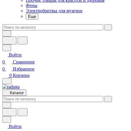
Прочие товары для красоты и здоровья
Фены
Электробритвы для мужчин
Еще
Войти
0
Сравнение
0
Избранное
0
Корзина
Каталог
Войти