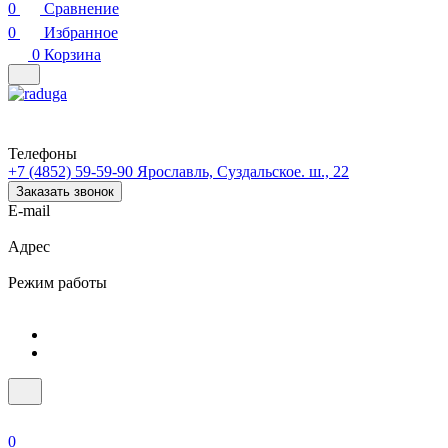
0
Сравнение
0
Избранное
0
Корзина
Телефоны
+7 (4852) 59-59-90
Ярославль, Суздальское. ш., 22
Заказать звонок
E-mail
Адрес
Режим работы
0