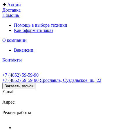
Акции
Доставка
Помощь
Помощь в выборе техники
Как оформить заказ
О компании
Вакансии
Контакты
+7 (4852) 59-59-90
+7 (4852) 59-59-90
Ярославль, Суздальское. ш., 22
Заказать звонок
E-mail
Адрес
Режим работы