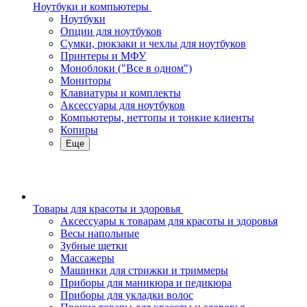
Ноутбуки и компьютеры
Ноутбуки
Опции для ноутбуков
Сумки, рюкзаки и чехлы для ноутбуков
Принтеры и МФУ
Моноблоки ("Все в одном")
Мониторы
Клавиатуры и комплекты
Аксессуары для ноутбуков
Компьютеры, неттопы и тонкие клиенты
Копиры
Еще
Товары для красоты и здоровья
Аксессуары к товарам для красоты и здоровья
Весы напольные
Зубные щетки
Массажеры
Машинки для стрижки и триммеры
Приборы для маникюра и педикюра
Приборы для укладки волос