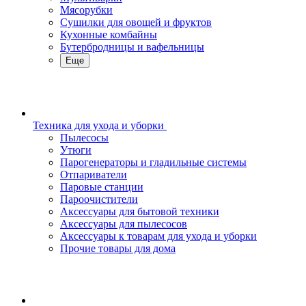
Мясорубки
Сушилки для овощей и фруктов
Кухонные комбайны
Бутербродницы и вафельницы
Еще
Техника для ухода и уборки
Пылесосы
Утюги
Парогенераторы и гладильные системы
Отпариватели
Паровые станции
Пароочистители
Аксессуары для бытовой техники
Аксессуары для пылесосов
Аксессуары к товарам для ухода и уборки
Прочие товары для дома