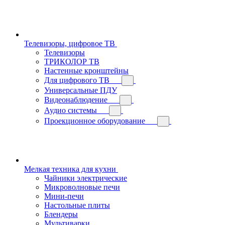
Телевизоры, цифровое ТВ
Телевизоры
ТРИКОЛОР ТВ
Настенные кронштейны
Для цифрового ТВ
Универсальные ПДУ
Видеонаблюдение
Аудио системы
Проекционное оборудование
Мелкая техника для кухни
Чайники электрические
Микроволновые печи
Мини-печи
Настольные плиты
Блендеры
Мультиварки