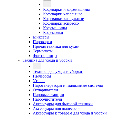
Кофеварки и кофемашины
Кофеварки капельные
Кофеварки капсульные
Кофеварки эспрессо
Кофемашины
Кофемолки
Миксеры
Пароварки
Прочая техника для кухни
Термопоты
Фритюрницы
Техника для ухода и уборки
Техника для ухода и уборки
Пылесосы
Утюги
Парогенераторы и гладильные системы
Отпариватели
Паровые станции
Пароочистители
Аксессуары для бытовой техники
Аксессуары для пылесосов
Аксессуары к товарам для ухода и уборки