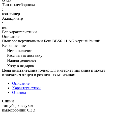
сухая
Тип пылесборника
:
контейнер
Аквафильтр
:
нет
Все характеристики
Описание
Пылесос вертикальный Бош BBS611LAG черный/синий
Все описание
Нет в наличии
Рассчитать доставку
Нашли дешевле?
Хочу в подарок
Цена действительна только для интернет-магазина и может
отличаться от цен в розничных магазинах
Описание
Характеристики
Отзывы
Синий
тип уборки: сухая
пылесборник: 0.3 л