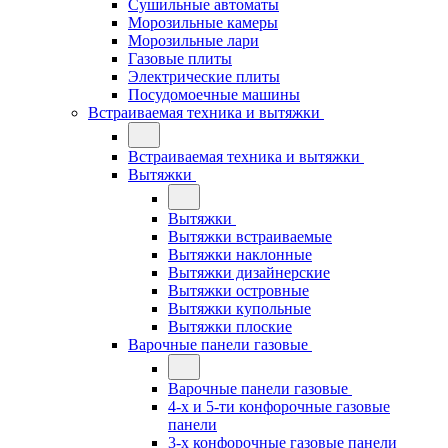
Сушильные автоматы
Морозильные камеры
Морозильные лари
Газовые плиты
Электрические плиты
Посудомоечные машины
Встраиваемая техника и вытяжки
Встраиваемая техника и вытяжки
Вытяжки
Вытяжки
Вытяжки встраиваемые
Вытяжки наклонные
Вытяжки дизайнерские
Вытяжки островные
Вытяжки купольные
Вытяжки плоские
Варочные панели газовые
Варочные панели газовые
4-х и 5-ти конфорочные газовые
панели
3-х конфорочные газовые панели