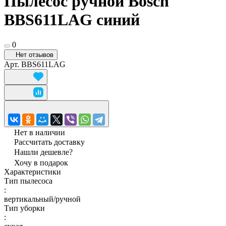
Пылесос ручной Bosch
BBS611LAG синий
0
Нет отзывов
Арт.
BBS611LAG
Нет в наличии
Рассчитать доставку
Нашли дешевле?
Хочу в подарок
Характеристики
Тип пылесоса
:
вертикальный/ручной
Тип уборки
: