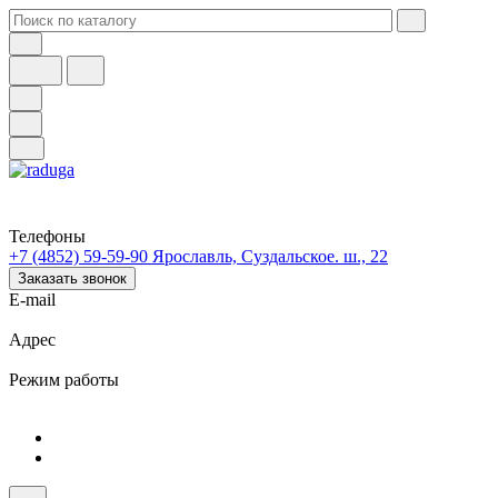
Телефоны
+7 (4852) 59-59-90
Ярославль, Суздальское. ш., 22
Заказать звонок
E-mail
Адрес
Режим работы