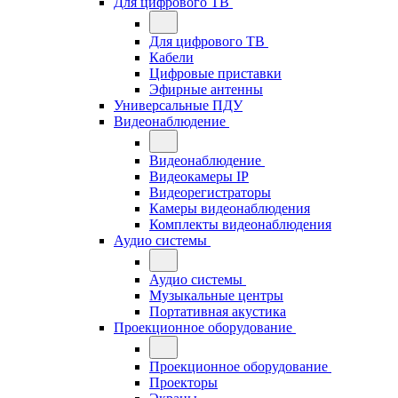
Для цифрового ТВ
Для цифрового ТВ
Кабели
Цифровые приставки
Эфирные антенны
Универсальные ПДУ
Видеонаблюдение
Видеонаблюдение
Видеокамеры IP
Видеорегистраторы
Камеры видеонаблюдения
Комплекты видеонаблюдения
Аудио системы
Аудио системы
Музыкальные центры
Портативная акустика
Проекционное оборудование
Проекционное оборудование
Проекторы