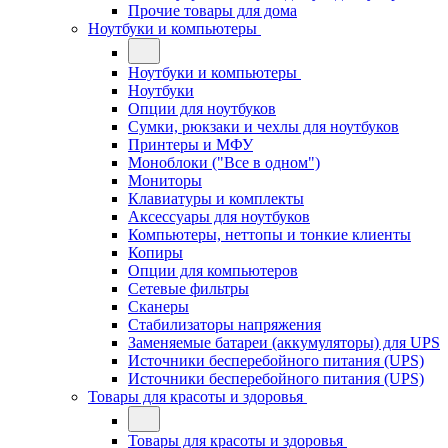
Прочие товары для дома
Ноутбуки и компьютеры
Ноутбуки и компьютеры
Ноутбуки
Опции для ноутбуков
Сумки, рюкзаки и чехлы для ноутбуков
Принтеры и МФУ
Моноблоки ("Все в одном")
Мониторы
Клавиатуры и комплекты
Аксессуары для ноутбуков
Компьютеры, неттопы и тонкие клиенты
Копиры
Опции для компьютеров
Сетевые фильтры
Сканеры
Стабилизаторы напряжения
Заменяемые батареи (аккумуляторы) для UPS
Источники бесперебойного питания (UPS)
Источники бесперебойного питания (UPS)
Товары для красоты и здоровья
Товары для красоты и здоровья