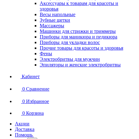
Аксессуары к товарам для красоты и
здоровья
Весы напольные
Зубные щетки
Массажеры
Машинки для стрижки и триммеры
Приборы для маникюра и педикюра
Приборы для укладки волос
Прочие товары для красоты и здоровья
Фены
Электробритвы для мужчин
Эпиляторы и женские электробритвы
Кабинет
0
Сравнение
0
Избранное
0
Корзина
Акции
Доставка
Помощь