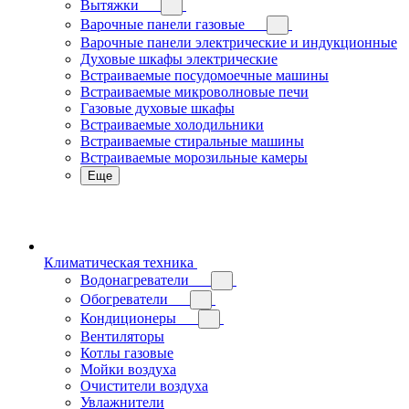
Вытяжки
Варочные панели газовые
Варочные панели электрические и индукционные
Духовые шкафы электрические
Встраиваемые посудомоечные машины
Встраиваемые микроволновые печи
Газовые духовые шкафы
Встраиваемые холодильники
Встраиваемые стиральные машины
Встраиваемые морозильные камеры
Еще
Климатическая техника
Водонагреватели
Обогреватели
Кондиционеры
Вентиляторы
Котлы газовые
Мойки воздуха
Очистители воздуха
Увлажнители