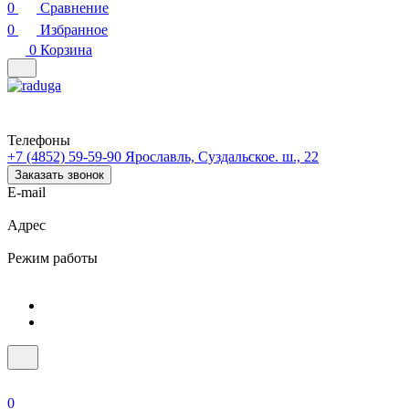
0
Сравнение
0
Избранное
0
Корзина
Телефоны
+7 (4852) 59-59-90
Ярославль, Суздальское. ш., 22
Заказать звонок
E-mail
Адрес
Режим работы
0