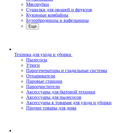
Мясорубки
Сушилки для овощей и фруктов
Кухонные комбайны
Бутербродницы и вафельницы
Еще
Техника для ухода и уборки
Пылесосы
Утюги
Парогенераторы и гладильные системы
Отпариватели
Паровые станции
Пароочистители
Аксессуары для бытовой техники
Аксессуары для пылесосов
Аксессуары к товарам для ухода и уборки
Прочие товары для дома