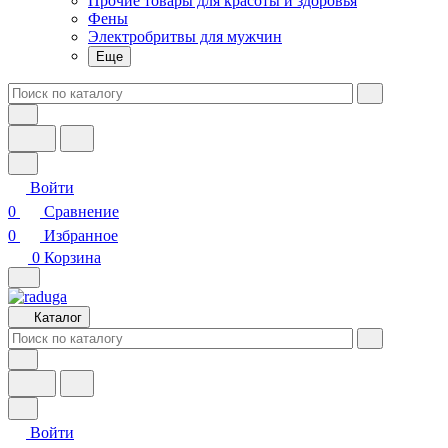
Прочие товары для красоты и здоровья
Фены
Электробритвы для мужчин
Еще
Войти
0
Сравнение
0
Избранное
0
Корзина
Каталог
Войти