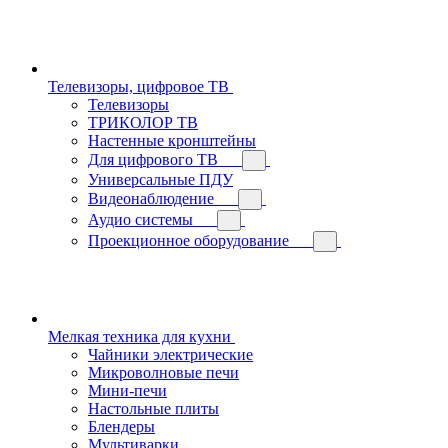
Телевизоры, цифровое ТВ
Телевизоры
ТРИКОЛОР ТВ
Настенные кронштейны
Для цифрового ТВ
Универсальные ПДУ
Видеонаблюдение
Аудио системы
Проекционное оборудование
Мелкая техника для кухни
Чайники электрические
Микроволновые печи
Мини-печи
Настольные плиты
Блендеры
Мультиварки