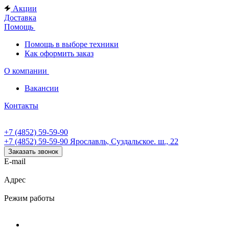
Акции
Доставка
Помощь
Помощь в выборе техники
Как оформить заказ
О компании
Вакансии
Контакты
+7 (4852) 59-59-90
+7 (4852) 59-59-90
Ярославль, Суздальское. ш., 22
Заказать звонок
E-mail
Адрес
Режим работы