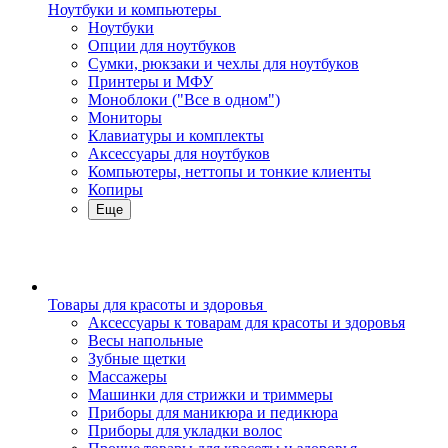
Ноутбуки и компьютеры
Ноутбуки
Опции для ноутбуков
Сумки, рюкзаки и чехлы для ноутбуков
Принтеры и МФУ
Моноблоки ("Все в одном")
Мониторы
Клавиатуры и комплекты
Аксессуары для ноутбуков
Компьютеры, неттопы и тонкие клиенты
Копиры
Еще
Товары для красоты и здоровья
Аксессуары к товарам для красоты и здоровья
Весы напольные
Зубные щетки
Массажеры
Машинки для стрижки и триммеры
Приборы для маникюра и педикюра
Приборы для укладки волос