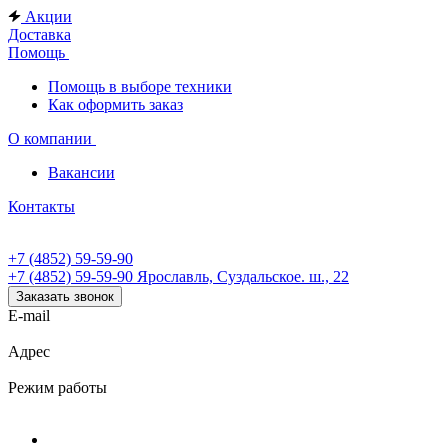
Акции
Доставка
Помощь
Помощь в выборе техники
Как оформить заказ
О компании
Вакансии
Контакты
+7 (4852) 59-59-90
+7 (4852) 59-59-90
Ярославль, Суздальское. ш., 22
Заказать звонок
E-mail
Адрес
Режим работы