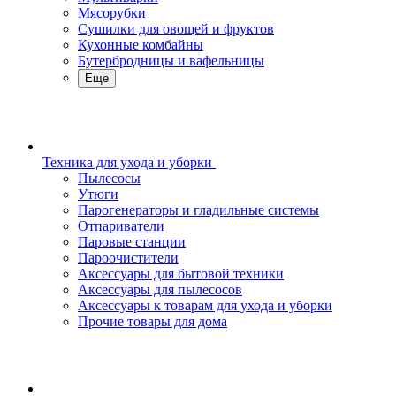
Мясорубки
Сушилки для овощей и фруктов
Кухонные комбайны
Бутербродницы и вафельницы
Еще
Техника для ухода и уборки
Пылесосы
Утюги
Парогенераторы и гладильные системы
Отпариватели
Паровые станции
Пароочистители
Аксессуары для бытовой техники
Аксессуары для пылесосов
Аксессуары к товарам для ухода и уборки
Прочие товары для дома