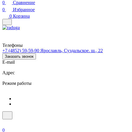
0
Сравнение
0
Избранное
0
Корзина
Телефоны
+7 (4852) 59-59-90
Ярославль, Суздальское. ш., 22
Заказать звонок
E-mail
Адрес
Режим работы
0