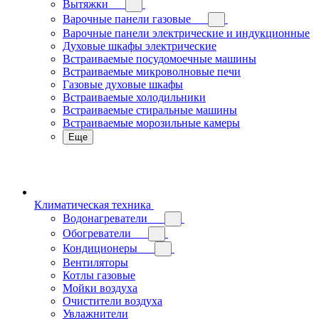
Вытяжки
Варочные панели газовые
Варочные панели электрические и индукционные
Духовые шкафы электрические
Встраиваемые посудомоечные машины
Встраиваемые микроволновые печи
Газовые духовые шкафы
Встраиваемые холодильники
Встраиваемые стиральные машины
Встраиваемые морозильные камеры
Еще
Климатическая техника
Водонагреватели
Обогреватели
Кондиционеры
Вентиляторы
Котлы газовые
Мойки воздуха
Очистители воздуха
Увлажнители