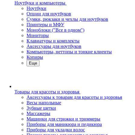
Ноутбуки и компьютеры
Ноутбуки
Опции для ноутбуков
Сумки, рюкзаки и чехлы для ноутбуков
Принтеры и МФУ
Моноблоки ("Все в одном")
Мониторы
Клавиатуры и комплекты
Аксессуары для ноутбуков
Компьютеры, неттопы и тонкие клиенты
Копиры
Еще
Товары для красоты и здоровья
Аксессуары к товарам для красоты и здоровья
Весы напольные
Зубные щетки
Массажеры
Машинки для стрижки и триммеры
Приборы для маникюра и педикюра
Приборы для укладки волос