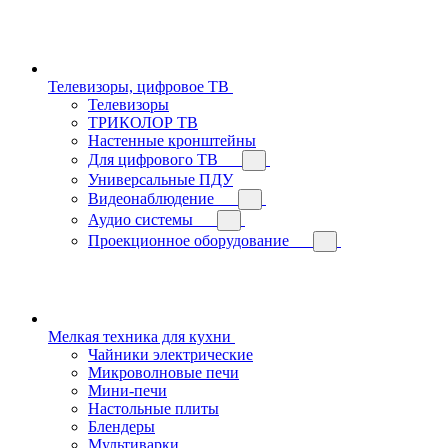
Телевизоры, цифровое ТВ
Телевизоры
ТРИКОЛОР ТВ
Настенные кронштейны
Для цифрового ТВ
Универсальные ПДУ
Видеонаблюдение
Аудио системы
Проекционное оборудование
Мелкая техника для кухни
Чайники электрические
Микроволновые печи
Мини-печи
Настольные плиты
Блендеры
Мультиварки