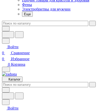
Прочие товары для красоты и здоровья
Фены
Электробритвы для мужчин
Еще
Войти
0
Сравнение
0
Избранное
0
Корзина
Каталог
Войти