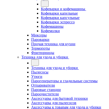
Кофеварки и кофемашины
Кофеварки капельные
Кофеварки капсульные
Кофеварки эспрессо
Кофемашины
Кофемолки
Миксеры
Пароварки
Прочая техника для кухни
Термопоты
Фритюрницы
Техника для ухода и уборки
Техника для ухода и уборки
Пылесосы
Утюги
Парогенераторы и гладильные системы
Отпариватели
Паровые станции
Пароочистители
Аксессуары для бытовой техники
Аксессуары для пылесосов
Аксессуары к товарам для ухода и уборки