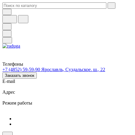
Телефоны
+7 (4852) 59-59-90
Ярославль, Суздальское. ш., 22
Заказать звонок
E-mail
Адрес
Режим работы