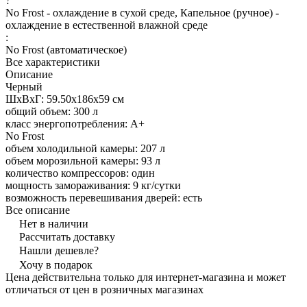
?
No Frost - охлаждение в сухой среде, Капельное (ручное) -
охлаждение в естественной влажной среде
:
No Frost (автоматическое)
Все характеристики
Описание
Черный
ШхВхГ: 59.50х186х59 см
общий объем: 300 л
класс энергопотребления: A+
No Frost
объем холодильной камеры: 207 л
объем морозильной камеры: 93 л
количество компрессоров: один
мощность замораживания: 9 кг/сутки
возможность перевешивания дверей: есть
Все описание
Нет в наличии
Рассчитать доставку
Нашли дешевле?
Хочу в подарок
Цена действительна только для интернет-магазина и может
отличаться от цен в розничных магазинах