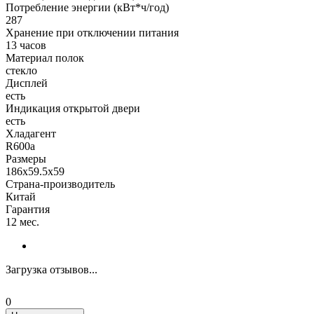
Потребление энергии (кВт*ч/год)
287
Хранение при отключении питания
13 часов
Материал полок
стекло
Дисплей
есть
Индикация открытой двери
есть
Хладагент
R600a
Размеры
186x59.5x59
Страна-производитель
Китай
Гарантия
12 мес.
Загрузка отзывов...
0