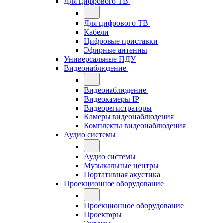
Для цифрового ТВ
Для цифрового ТВ
Кабели
Цифровые приставки
Эфирные антенны
Универсальные ПДУ
Видеонаблюдение
Видеонаблюдение
Видеокамеры IP
Видеорегистраторы
Камеры видеонаблюдения
Комплекты видеонаблюдения
Аудио системы
Аудио системы
Музыкальные центры
Портативная акустика
Проекционное оборудование
Проекционное оборудование
Проекторы