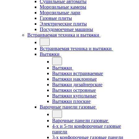
Сушильные автоматы
Морозильные камеры
Морозильные лари
Газовые плиты
Электрические плиты
Посудомоечные машины
Встраиваемая техника и вытяжки
Встраиваемая техника и вытяжки
Вытяжки
Вытяжки
Вытяжки встраиваемые
Вытяжки наклонные
Вытяжки дизайнерские
Вытяжки островные
Вытяжки купольные
Вытяжки плоские
Варочные панели газовые
Варочные панели газовые
4-х и 5-ти конфорочные газовые
панели
3-х конфорочные газовые панели