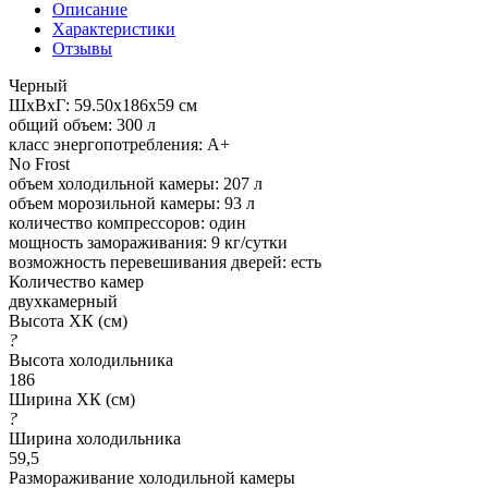
Описание
Характеристики
Отзывы
Черный
ШхВхГ: 59.50х186х59 см
общий объем: 300 л
класс энергопотребления: A+
No Frost
объем холодильной камеры: 207 л
объем морозильной камеры: 93 л
количество компрессоров: один
мощность замораживания: 9 кг/сутки
возможность перевешивания дверей: есть
Количество камер
двухкамерный
Высота ХК (см)
?
Высота холодильника
186
Ширина ХК (см)
?
Ширина холодильника
59,5
Размораживание холодильной камеры