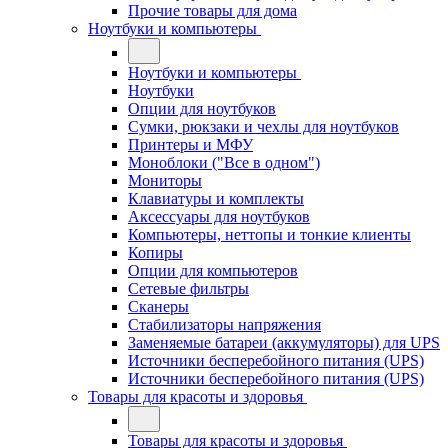
Прочие товары для дома
Ноутбуки и компьютеры
Ноутбуки и компьютеры
Ноутбуки
Опции для ноутбуков
Сумки, рюкзаки и чехлы для ноутбуков
Принтеры и МФУ
Моноблоки ("Все в одном")
Мониторы
Клавиатуры и комплекты
Аксессуары для ноутбуков
Компьютеры, неттопы и тонкие клиенты
Копиры
Опции для компьютеров
Сетевые фильтры
Сканеры
Стабилизаторы напряжения
Заменяемые батареи (аккумуляторы) для UPS
Источники бесперебойного питания (UPS)
Источники бесперебойного питания (UPS)
Товары для красоты и здоровья
Товары для красоты и здоровья