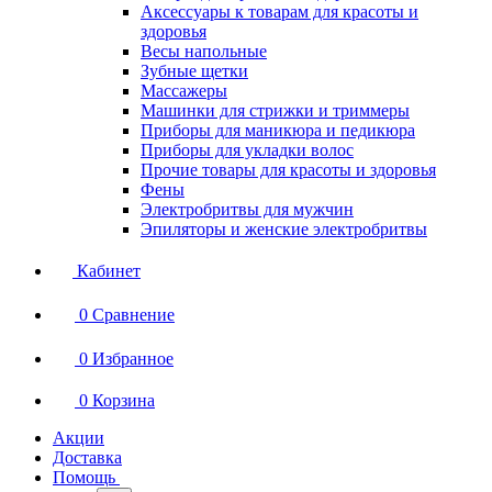
Аксессуары к товарам для красоты и
здоровья
Весы напольные
Зубные щетки
Массажеры
Машинки для стрижки и триммеры
Приборы для маникюра и педикюра
Приборы для укладки волос
Прочие товары для красоты и здоровья
Фены
Электробритвы для мужчин
Эпиляторы и женские электробритвы
Кабинет
0
Сравнение
0
Избранное
0
Корзина
Акции
Доставка
Помощь