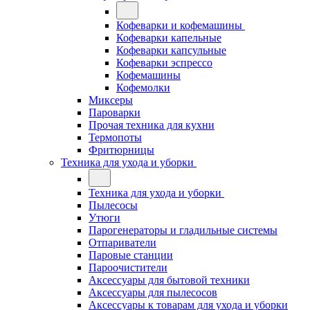
Кофеварки и кофемашины
Кофеварки капельные
Кофеварки капсульные
Кофеварки эспрессо
Кофемашины
Кофемолки
Миксеры
Пароварки
Прочая техника для кухни
Термопоты
Фритюрницы
Техника для ухода и уборки
Техника для ухода и уборки
Пылесосы
Утюги
Парогенераторы и гладильные системы
Отпариватели
Паровые станции
Пароочистители
Аксессуары для бытовой техники
Аксессуары для пылесосов
Аксессуары к товарам для ухода и уборки