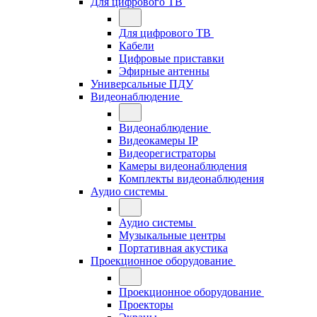
Для цифрового ТВ
Для цифрового ТВ
Кабели
Цифровые приставки
Эфирные антенны
Универсальные ПДУ
Видеонаблюдение
Видеонаблюдение
Видеокамеры IP
Видеорегистраторы
Камеры видеонаблюдения
Комплекты видеонаблюдения
Аудио системы
Аудио системы
Музыкальные центры
Портативная акустика
Проекционное оборудование
Проекционное оборудование
Проекторы