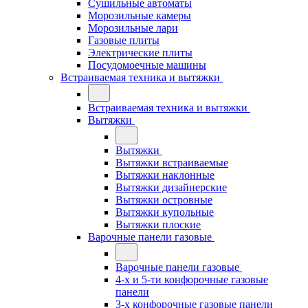
Сушильные автоматы
Морозильные камеры
Морозильные лари
Газовые плиты
Электрические плиты
Посудомоечные машины
Встраиваемая техника и вытяжки
Встраиваемая техника и вытяжки
Вытяжки
Вытяжки
Вытяжки встраиваемые
Вытяжки наклонные
Вытяжки дизайнерские
Вытяжки островные
Вытяжки купольные
Вытяжки плоские
Варочные панели газовые
Варочные панели газовые
4-х и 5-ти конфорочные газовые
панели
3-х конфорочные газовые панели