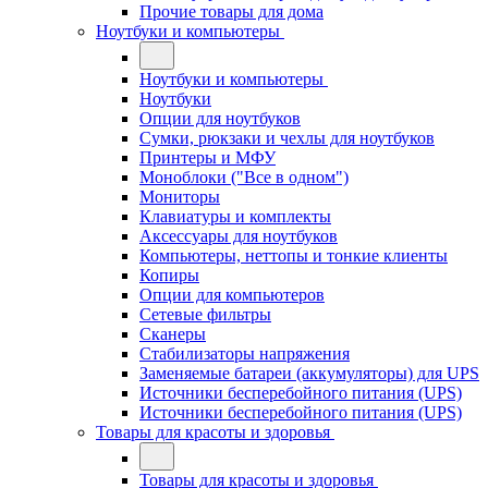
Прочие товары для дома
Ноутбуки и компьютеры
Ноутбуки и компьютеры
Ноутбуки
Опции для ноутбуков
Сумки, рюкзаки и чехлы для ноутбуков
Принтеры и МФУ
Моноблоки ("Все в одном")
Мониторы
Клавиатуры и комплекты
Аксессуары для ноутбуков
Компьютеры, неттопы и тонкие клиенты
Копиры
Опции для компьютеров
Сетевые фильтры
Сканеры
Стабилизаторы напряжения
Заменяемые батареи (аккумуляторы) для UPS
Источники бесперебойного питания (UPS)
Источники бесперебойного питания (UPS)
Товары для красоты и здоровья
Товары для красоты и здоровья