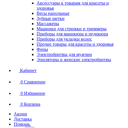
Аксессуары к товарам для красоты и
здоровья
Весы напольные
Зубные щетки
Массажеры
Машинки для стрижки и триммеры
Приборы для маникюра и педикюра
Приборы для укладки волос
Прочие товары для красоты и здоровья
Фены
Электробритвы для мужчин
Эпиляторы и женские электробритвы
Кабинет
0
Сравнение
0
Избранное
0
Корзина
Акции
Доставка
Помощь