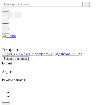
Телефоны
+7 (4852) 59-59-90
Ярославль, Суздальское. ш., 22
Заказать звонок
E-mail
Адрес
Режим работы