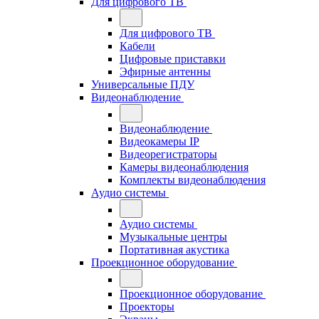
Для цифрового ТВ
Для цифрового ТВ
Кабели
Цифровые приставки
Эфирные антенны
Универсальные ПДУ
Видеонаблюдение
Видеонаблюдение
Видеокамеры IP
Видеорегистраторы
Камеры видеонаблюдения
Комплекты видеонаблюдения
Аудио системы
Аудио системы
Музыкальные центры
Портативная акустика
Проекционное оборудование
Проекционное оборудование
Проекторы