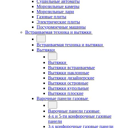
Сушильные автоматы
Морозильные камеры
Морозильные лари
Газовые плиты
Электрические плиты
Посудомоечные машины
Встраиваемая техника и вытяжки
Встраиваемая техника и вытяжки
Вытяжки
Вытяжки
Вытяжки встраиваемые
Вытяжки наклонные
Вытяжки дизайнерские
Вытяжки островные
Вытяжки купольные
Вытяжки плоские
Варочные панели газовые
Варочные панели газовые
4-х и 5-ти конфорочные газовые
панели
3-х конфорочные газовые панели