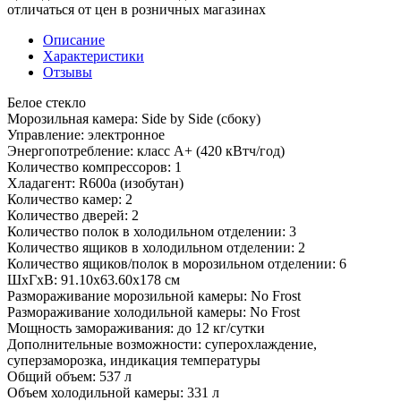
отличаться от цен в розничных магазинах
Описание
Характеристики
Отзывы
Белое стекло
Морозильная камера: Side by Side (сбоку)
Управление: электронное
Энергопотребление: класс A+ (420 кВтч/год)
Количество компрессоров: 1
Хладагент: R600a (изобутан)
Количество камер: 2
Количество дверей: 2
Количество полок в холодильном отделении: 3
Количество ящиков в холодильном отделении: 2
Количество ящиков/полок в морозильном отделении: 6
ШхГхВ: 91.10х63.60х178 см
Размораживание морозильной камеры: No Frost
Размораживание холодильной камеры: No Frost
Мощность замораживания: до 12 кг/cутки
Дополнительные возможности: суперохлаждение,
суперзаморозка, индикация температуры
Общий объем: 537 л
Объем холодильной камеры: 331 л