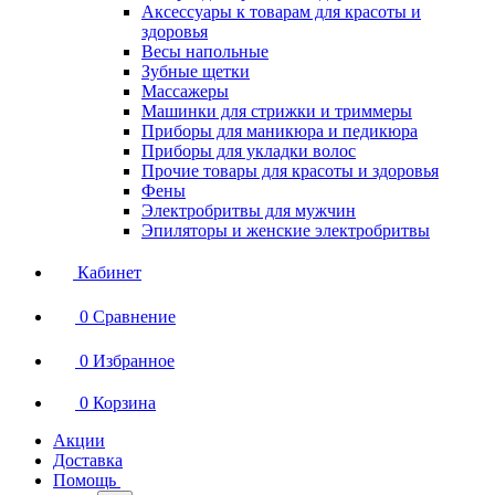
Аксессуары к товарам для красоты и
здоровья
Весы напольные
Зубные щетки
Массажеры
Машинки для стрижки и триммеры
Приборы для маникюра и педикюра
Приборы для укладки волос
Прочие товары для красоты и здоровья
Фены
Электробритвы для мужчин
Эпиляторы и женские электробритвы
Кабинет
0
Сравнение
0
Избранное
0
Корзина
Акции
Доставка
Помощь