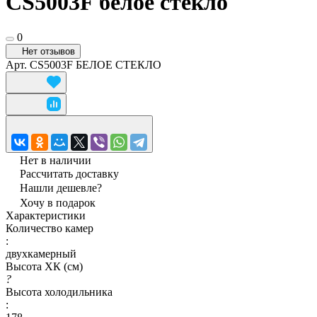
CS5003F белое стекло
0
Нет отзывов
Арт.
CS5003F БЕЛОЕ СТЕКЛО
Нет в наличии
Рассчитать доставку
Нашли дешевле?
Хочу в подарок
Характеристики
Количество камер
:
двухкамерный
Высота ХК (см)
?
Высота холодильника
: