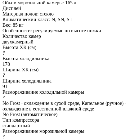
Объем морозильной камеры: 165 л
Дисплей
Материал полок: стекло
Климатический класс: N, SN, ST
Вес: 85 кг
Особенности: регулируемые по высоте ножки
Количество камер
двухкамерный
Высота ХК (см)
?
Высота холодильника
178
Ширина ХК (см)
?
Ширина холодильника
91
Размораживание холодильной камеры
?
No Frost - охлаждение в сухой среде, Капельное (ручное) -
охлаждение в естественной влажной среде
No Frost (автоматическое)
Тип компрессора
стандартный
Размораживание морозильной камеры
?