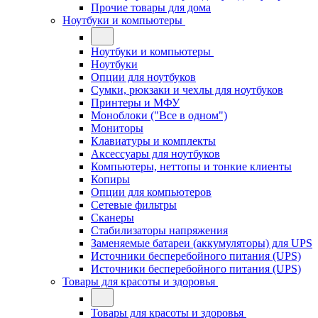
Прочие товары для дома
Ноутбуки и компьютеры
Ноутбуки и компьютеры
Ноутбуки
Опции для ноутбуков
Сумки, рюкзаки и чехлы для ноутбуков
Принтеры и МФУ
Моноблоки ("Все в одном")
Мониторы
Клавиатуры и комплекты
Аксессуары для ноутбуков
Компьютеры, неттопы и тонкие клиенты
Копиры
Опции для компьютеров
Сетевые фильтры
Сканеры
Стабилизаторы напряжения
Заменяемые батареи (аккумуляторы) для UPS
Источники бесперебойного питания (UPS)
Источники бесперебойного питания (UPS)
Товары для красоты и здоровья
Товары для красоты и здоровья