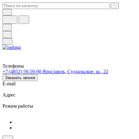
Телефоны
+7 (4852) 59-59-90
Ярославль, Суздальское. ш., 22
Заказать звонок
E-mail
Адрес
Режим работы