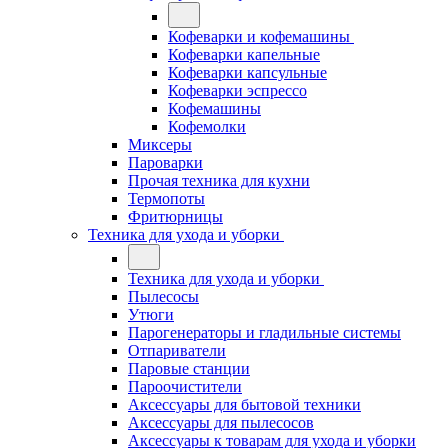
Кофеварки и кофемашины
Кофеварки капельные
Кофеварки капсульные
Кофеварки эспрессо
Кофемашины
Кофемолки
Миксеры
Пароварки
Прочая техника для кухни
Термопоты
Фритюрницы
Техника для ухода и уборки
Техника для ухода и уборки
Пылесосы
Утюги
Парогенераторы и гладильные системы
Отпариватели
Паровые станции
Пароочистители
Аксессуары для бытовой техники
Аксессуары для пылесосов
Аксессуары к товарам для ухода и уборки