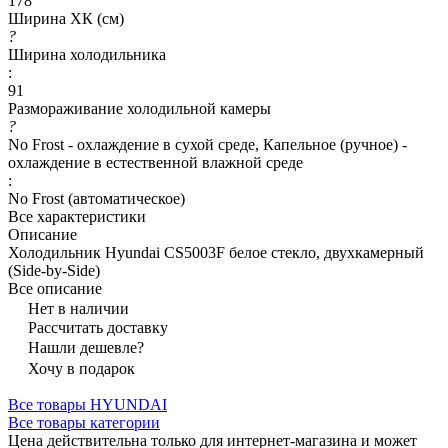
178
Ширина ХК (см)
?
Ширина холодильника
:
91
Размораживание холодильной камеры
?
No Frost - охлаждение в сухой среде, Капельное (ручное) -
охлаждение в естественной влажной среде
:
No Frost (автоматическое)
Все характеристики
Описание
Холодильник Hyundai CS5003F белое стекло, двухкамерный
(Side-by-Side)
Все описание
Нет в наличии
Рассчитать доставку
Нашли дешевле?
Хочу в подарок
Все товары HYUNDAI
Все товары категории
Цена действительна только для интернет-магазина и может