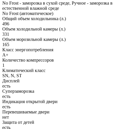
No Frost - заморозка в сухой среде, Ручное - заморозка в
естественной влажной среде
No Frost (автоматическое)
Общий объем холодильника (л.)
496
Объем холодильной камеры (л.)
331
Объем морозильной камеры (л.)
165
Класс энергопотребления
A+
Количество компрессоров
1
Климатический класс
SN, N, ST
Дисплей
есть
Суперзаморозка
есть
Индикация открытой двери
есть
Перевешиваемые двери
нет
Защита от детей
есть