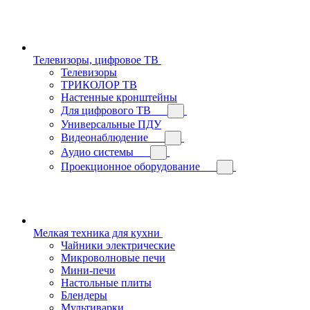
Телевизоры, цифровое ТВ
Телевизоры
ТРИКОЛОР ТВ
Настенные кронштейны
Для цифрового ТВ
Универсальные ПДУ
Видеонаблюдение
Аудио системы
Проекционное оборудование
Мелкая техника для кухни
Чайники электрические
Микроволновые печи
Мини-печи
Настольные плиты
Блендеры
Мультиварки