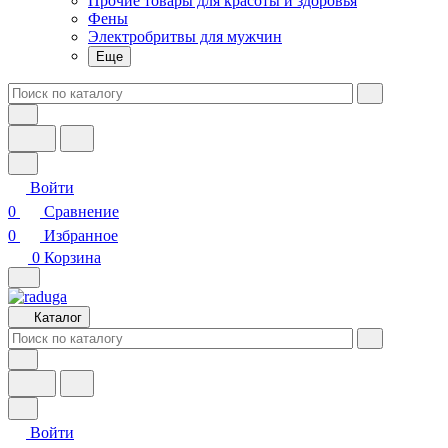
Прочие товары для красоты и здоровья
Фены
Электробритвы для мужчин
Еще
Войти
0
Сравнение
0
Избранное
0
Корзина
Каталог
Войти