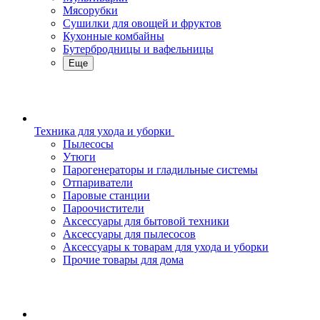
Мясорубки
Сушилки для овощей и фруктов
Кухонные комбайны
Бутербродницы и вафельницы
Еще
Техника для ухода и уборки
Пылесосы
Утюги
Парогенераторы и гладильные системы
Отпариватели
Паровые станции
Пароочистители
Аксессуары для бытовой техники
Аксессуары для пылесосов
Аксессуары к товарам для ухода и уборки
Прочие товары для дома