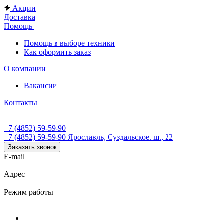
Акции
Доставка
Помощь
Помощь в выборе техники
Как оформить заказ
О компании
Вакансии
Контакты
+7 (4852) 59-59-90
+7 (4852) 59-59-90
Ярославль, Суздальское. ш., 22
Заказать звонок
E-mail
Адрес
Режим работы