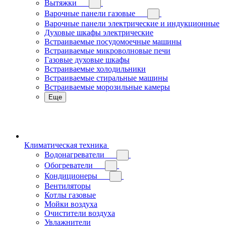
Вытяжки
Варочные панели газовые
Варочные панели электрические и индукционные
Духовые шкафы электрические
Встраиваемые посудомоечные машины
Встраиваемые микроволновые печи
Газовые духовые шкафы
Встраиваемые холодильники
Встраиваемые стиральные машины
Встраиваемые морозильные камеры
Еще
Климатическая техника
Водонагреватели
Обогреватели
Кондиционеры
Вентиляторы
Котлы газовые
Мойки воздуха
Очистители воздуха
Увлажнители