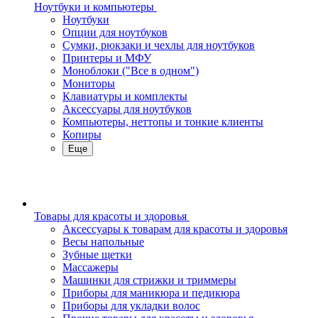
Ноутбуки и компьютеры
Ноутбуки
Опции для ноутбуков
Сумки, рюкзаки и чехлы для ноутбуков
Принтеры и МФУ
Моноблоки ("Все в одном")
Мониторы
Клавиатуры и комплекты
Аксессуары для ноутбуков
Компьютеры, неттопы и тонкие клиенты
Копиры
Еще
Товары для красоты и здоровья
Аксессуары к товарам для красоты и здоровья
Весы напольные
Зубные щетки
Массажеры
Машинки для стрижки и триммеры
Приборы для маникюра и педикюра
Приборы для укладки волос