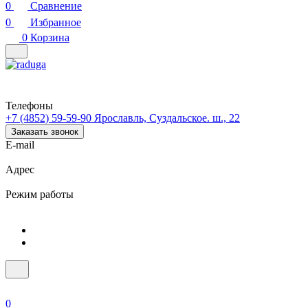
0
Сравнение
0
Избранное
0
Корзина
Телефоны
+7 (4852) 59-59-90
Ярославль, Суздальское. ш., 22
Заказать звонок
E-mail
Адрес
Режим работы
0