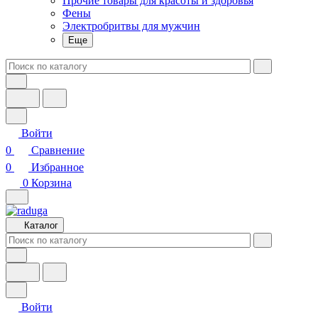
Прочие товары для красоты и здоровья
Фены
Электробритвы для мужчин
Еще
Войти
0
Сравнение
0
Избранное
0
Корзина
Каталог
Войти