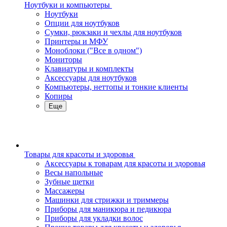
Ноутбуки и компьютеры
Ноутбуки
Опции для ноутбуков
Сумки, рюкзаки и чехлы для ноутбуков
Принтеры и МФУ
Моноблоки ("Все в одном")
Мониторы
Клавиатуры и комплекты
Аксессуары для ноутбуков
Компьютеры, неттопы и тонкие клиенты
Копиры
Еще
Товары для красоты и здоровья
Аксессуары к товарам для красоты и здоровья
Весы напольные
Зубные щетки
Массажеры
Машинки для стрижки и триммеры
Приборы для маникюра и педикюра
Приборы для укладки волос