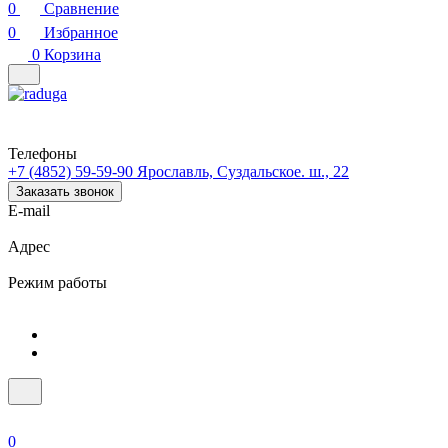
0
Сравнение
0
Избранное
0
Корзина
Телефоны
+7 (4852) 59-59-90
Ярославль, Суздальское. ш., 22
Заказать звонок
E-mail
Адрес
Режим работы
0