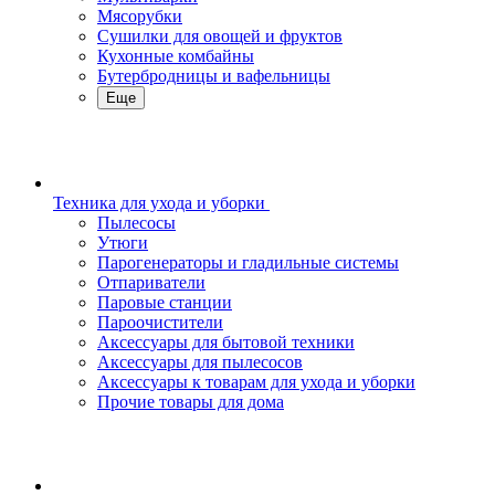
Мясорубки
Сушилки для овощей и фруктов
Кухонные комбайны
Бутербродницы и вафельницы
Еще
Техника для ухода и уборки
Пылесосы
Утюги
Парогенераторы и гладильные системы
Отпариватели
Паровые станции
Пароочистители
Аксессуары для бытовой техники
Аксессуары для пылесосов
Аксессуары к товарам для ухода и уборки
Прочие товары для дома