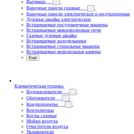
Вытяжки
Варочные панели газовые
Варочные панели электрические и индукционные
Духовые шкафы электрические
Встраиваемые посудомоечные машины
Встраиваемые микроволновые печи
Газовые духовые шкафы
Встраиваемые холодильники
Встраиваемые стиральные машины
Встраиваемые морозильные камеры
Еще
Климатическая техника
Водонагреватели
Обогреватели
Кондиционеры
Вентиляторы
Котлы газовые
Мойки воздуха
Очистители воздуха
Увлажнители