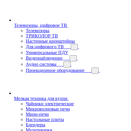
Телевизоры, цифровое ТВ
Телевизоры
ТРИКОЛОР ТВ
Настенные кронштейны
Для цифрового ТВ
Универсальные ПДУ
Видеонаблюдение
Аудио системы
Проекционное оборудование
Мелкая техника для кухни
Чайники электрические
Микроволновые печи
Мини-печи
Настольные плиты
Блендеры
Мультиварки