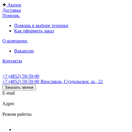
Акции
Доставка
Помощь
Помощь в выборе техники
Как оформить заказ
О компании
Вакансии
Контакты
+7 (4852) 59-59-90
+7 (4852) 59-59-90
Ярославль, Суздальское. ш., 22
Заказать звонок
E-mail
Адрес
Режим работы