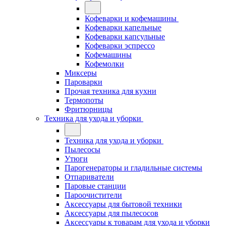
Кофеварки и кофемашины
Кофеварки капельные
Кофеварки капсульные
Кофеварки эспрессо
Кофемашины
Кофемолки
Миксеры
Пароварки
Прочая техника для кухни
Термопоты
Фритюрницы
Техника для ухода и уборки
Техника для ухода и уборки
Пылесосы
Утюги
Парогенераторы и гладильные системы
Отпариватели
Паровые станции
Пароочистители
Аксессуары для бытовой техники
Аксессуары для пылесосов
Аксессуары к товарам для ухода и уборки