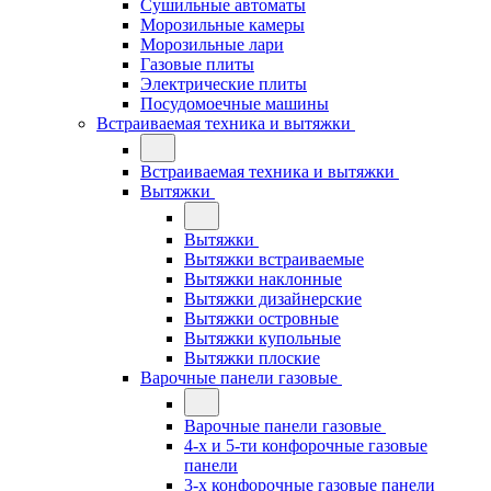
Сушильные автоматы
Морозильные камеры
Морозильные лари
Газовые плиты
Электрические плиты
Посудомоечные машины
Встраиваемая техника и вытяжки
Встраиваемая техника и вытяжки
Вытяжки
Вытяжки
Вытяжки встраиваемые
Вытяжки наклонные
Вытяжки дизайнерские
Вытяжки островные
Вытяжки купольные
Вытяжки плоские
Варочные панели газовые
Варочные панели газовые
4-х и 5-ти конфорочные газовые
панели
3-х конфорочные газовые панели