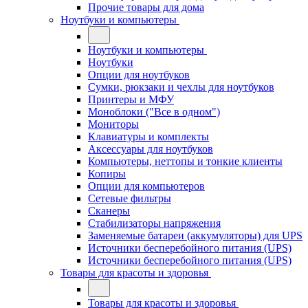
Прочие товары для дома
Ноутбуки и компьютеры
Ноутбуки и компьютеры
Ноутбуки
Опции для ноутбуков
Сумки, рюкзаки и чехлы для ноутбуков
Принтеры и МФУ
Моноблоки ("Все в одном")
Мониторы
Клавиатуры и комплекты
Аксессуары для ноутбуков
Компьютеры, неттопы и тонкие клиенты
Копиры
Опции для компьютеров
Сетевые фильтры
Сканеры
Стабилизаторы напряжения
Заменяемые батареи (аккумуляторы) для UPS
Источники бесперебойного питания (UPS)
Источники бесперебойного питания (UPS)
Товары для красоты и здоровья
Товары для красоты и здоровья