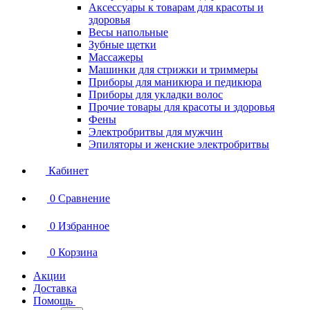
Аксессуары к товарам для красоты и
здоровья
Весы напольные
Зубные щетки
Массажеры
Машинки для стрижки и триммеры
Приборы для маникюра и педикюра
Приборы для укладки волос
Прочие товары для красоты и здоровья
Фены
Электробритвы для мужчин
Эпиляторы и женские электробритвы
Кабинет
0
Сравнение
0
Избранное
0
Корзина
Акции
Доставка
Помощь