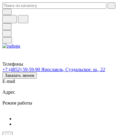
Телефоны
+7 (4852) 59-59-90
Ярославль, Суздальское. ш., 22
Заказать звонок
E-mail
Адрес
Режим работы