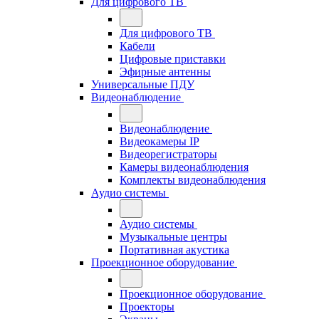
Для цифрового ТВ
Для цифрового ТВ
Кабели
Цифровые приставки
Эфирные антенны
Универсальные ПДУ
Видеонаблюдение
Видеонаблюдение
Видеокамеры IP
Видеорегистраторы
Камеры видеонаблюдения
Комплекты видеонаблюдения
Аудио системы
Аудио системы
Музыкальные центры
Портативная акустика
Проекционное оборудование
Проекционное оборудование
Проекторы