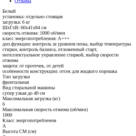
Отзывы
Белый
установка: отдельно стоящая
загрузка: 6 кг
ШхГхВ: 60х41х84 см
скорость отжима: 1000 об/мин
класс энергопотребления: A+++
доп.функции: контроль за уровнем пены, выбор температуры
стирки, контроль баланса, отложенный старт,
интеллектуальное управление стиркой, выбор скорости
отжима
защита: от протечек, от детей
особенности конструкции: отсек для жидкого порошка
Тип загрузки
фронтальная
Вид стиральной машины
супер узкая до 40 см
Максимальная загрузка (кг)
6
Максимальная скорость отжима (об/мин)
1000
Класс энергопотребления
A
Высота СМ (см)