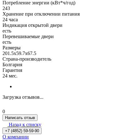
Потребление энергии (кВт*ч/год)
243
Хранение при отключении питания
24 часа
Индикация открытой двери
есть
Перевешиваемые двери
есть
Размеры
201.5x59.7x67.5
Страна-производитель
Болгария
Гарантия
24 мес.
Загрузка отзывов...
0
Написать отзыв
Назад к списку
+7 (4852) 59-59-90
О компании