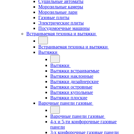
Сушильные автоматы
Морозильные камеры
Морозильные лари
Газовые плиты
Электрические плиты
Посудомоечные машины
Встраиваемая техника и вытяжки
Встраиваемая техника и вытяжки
Вытяжки
Вытяжки
Вытяжки встраиваемые
Вытяжки наклонные
Вытяжки дизайнерские
Вытяжки островные
Вытяжки купольные
Вытяжки плоские
Варочные панели газовые
Варочные панели газовые
4-х и 5-ти конфорочные газовые
панели
3-х конфорочные газовые панели