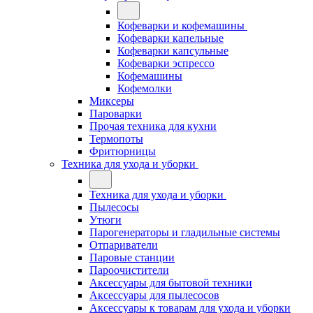
Кофеварки и кофемашины
Кофеварки капельные
Кофеварки капсульные
Кофеварки эспрессо
Кофемашины
Кофемолки
Миксеры
Пароварки
Прочая техника для кухни
Термопоты
Фритюрницы
Техника для ухода и уборки
Техника для ухода и уборки
Пылесосы
Утюги
Парогенераторы и гладильные системы
Отпариватели
Паровые станции
Пароочистители
Аксессуары для бытовой техники
Аксессуары для пылесосов
Аксессуары к товарам для ухода и уборки