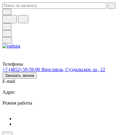
Телефоны
+7 (4852) 59-59-90
Ярославль, Суздальское. ш., 22
Заказать звонок
E-mail
Адрес
Режим работы