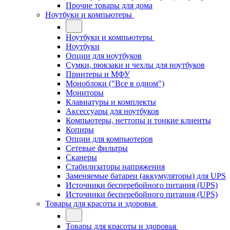
Прочие товары для дома
Ноутбуки и компьютеры
Ноутбуки и компьютеры
Ноутбуки
Опции для ноутбуков
Сумки, рюкзаки и чехлы для ноутбуков
Принтеры и МФУ
Моноблоки ("Все в одном")
Мониторы
Клавиатуры и комплекты
Аксессуары для ноутбуков
Компьютеры, неттопы и тонкие клиенты
Копиры
Опции для компьютеров
Сетевые фильтры
Сканеры
Стабилизаторы напряжения
Заменяемые батареи (аккумуляторы) для UPS
Источники бесперебойного питания (UPS)
Источники бесперебойного питания (UPS)
Товары для красоты и здоровья
Товары для красоты и здоровья