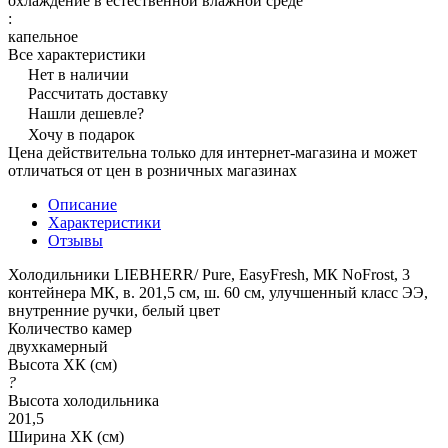
охлаждение в естественной влажной среде
:
капельное
Все характеристики
Нет в наличии
Рассчитать доставку
Нашли дешевле?
Хочу в подарок
Цена действительна только для интернет-магазина и может
отличаться от цен в розничных магазинах
Описание
Характеристики
Отзывы
Холодильники LIEBHERR/ Pure, EasyFresh, МК NoFrost, 3
контейнера МК, в. 201,5 см, ш. 60 см, улучшенный класс ЭЭ,
внутренние ручки, белый цвет
Количество камер
двухкамерный
Высота ХК (см)
?
Высота холодильника
201,5
Ширина ХК (см)