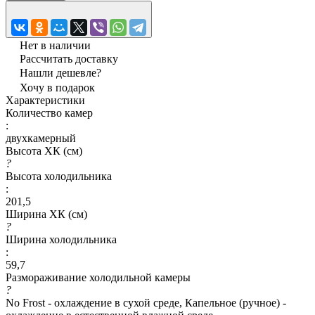
Нет в наличии
Рассчитать доставку
Нашли дешевле?
Хочу в подарок
Характеристики
Количество камер
:
двухкамерный
Высота ХК (см)
?
Высота холодильника
:
201,5
Ширина ХК (см)
?
Ширина холодильника
:
59,7
Размораживание холодильной камеры
?
No Frost - охлаждение в сухой среде, Капельное (ручное) -