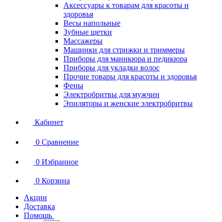
Аксессуары к товарам для красоты и
здоровья
Весы напольные
Зубные щетки
Массажеры
Машинки для стрижки и триммеры
Приборы для маникюра и педикюра
Приборы для укладки волос
Прочие товары для красоты и здоровья
Фены
Электробритвы для мужчин
Эпиляторы и женские электробритвы
Кабинет
0
Сравнение
0
Избранное
0
Корзина
Акции
Доставка
Помощь