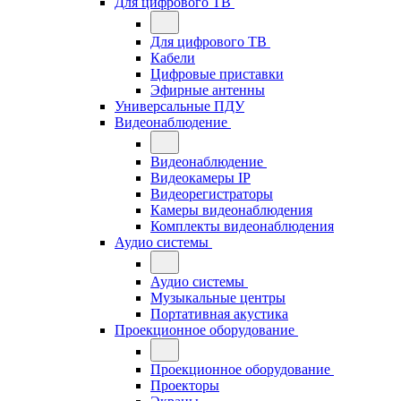
Для цифрового ТВ
Для цифрового ТВ
Кабели
Цифровые приставки
Эфирные антенны
Универсальные ПДУ
Видеонаблюдение
Видеонаблюдение
Видеокамеры IP
Видеорегистраторы
Камеры видеонаблюдения
Комплекты видеонаблюдения
Аудио системы
Аудио системы
Музыкальные центры
Портативная акустика
Проекционное оборудование
Проекционное оборудование
Проекторы