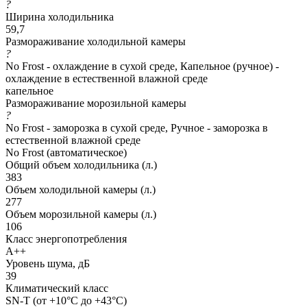
?
Ширина холодильника
59,7
Размораживание холодильной камеры
?
No Frost - охлаждение в сухой среде, Капельное (ручное) -
охлаждение в естественной влажной среде
капельное
Размораживание морозильной камеры
?
No Frost - заморозка в сухой среде, Ручное - заморозка в
естественной влажной среде
No Frost (автоматическое)
Общий объем холодильника (л.)
383
Объем холодильной камеры (л.)
277
Объем морозильной камеры (л.)
106
Класс энергопотребления
A++
Уровень шума, дБ
39
Климатический класс
SN-T (от +10°C до +43°C)