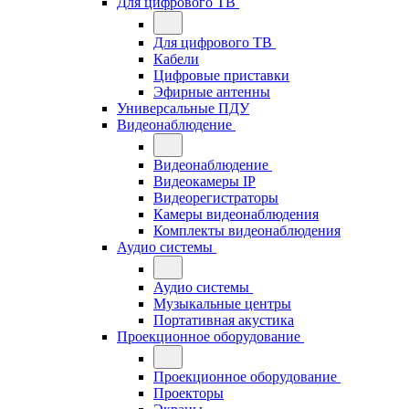
Для цифрового ТВ
Для цифрового ТВ
Кабели
Цифровые приставки
Эфирные антенны
Универсальные ПДУ
Видеонаблюдение
Видеонаблюдение
Видеокамеры IP
Видеорегистраторы
Камеры видеонаблюдения
Комплекты видеонаблюдения
Аудио системы
Аудио системы
Музыкальные центры
Портативная акустика
Проекционное оборудование
Проекционное оборудование
Проекторы