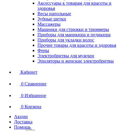
Аксессуары к товарам для красоты и
здоровья
Весы напольные
Зубные щетки
Массажеры
Машинки для стрижки и триммеры
Приборы для маникюра и педикюра
Приборы для укладки волос
Прочие товары для красоты и здоровья
Фены
Электробритвы для мужчин
Эпиляторы и женские электробритвы
Кабинет
0
Сравнение
0
Избранное
0
Корзина
Акции
Доставка
Помощь