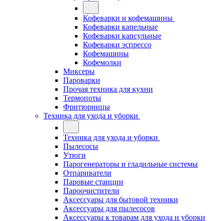
Кофеварки и кофемашины
Кофеварки капельные
Кофеварки капсульные
Кофеварки эспрессо
Кофемашины
Кофемолки
Миксеры
Пароварки
Прочая техника для кухни
Термопоты
Фритюрницы
Техника для ухода и уборки
Техника для ухода и уборки
Пылесосы
Утюги
Парогенераторы и гладильные системы
Отпариватели
Паровые станции
Пароочистители
Аксессуары для бытовой техники
Аксессуары для пылесосов
Аксессуары к товарам для ухода и уборки