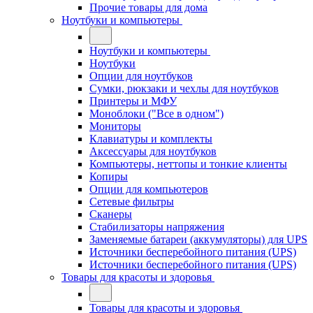
Прочие товары для дома
Ноутбуки и компьютеры
Ноутбуки и компьютеры
Ноутбуки
Опции для ноутбуков
Сумки, рюкзаки и чехлы для ноутбуков
Принтеры и МФУ
Моноблоки ("Все в одном")
Мониторы
Клавиатуры и комплекты
Аксессуары для ноутбуков
Компьютеры, неттопы и тонкие клиенты
Копиры
Опции для компьютеров
Сетевые фильтры
Сканеры
Стабилизаторы напряжения
Заменяемые батареи (аккумуляторы) для UPS
Источники бесперебойного питания (UPS)
Источники бесперебойного питания (UPS)
Товары для красоты и здоровья
Товары для красоты и здоровья