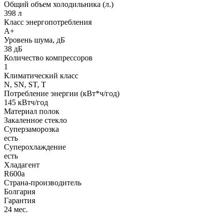
Общий объем холодильника (л.)
398 л
Класс энергопотребления
A+
Уровень шума, дБ
38 дБ
Количество компрессоров
1
Климатический класс
N, SN, ST, T
Потребление энергии (кВт*ч/год)
145 кВтч/год
Материал полок
Закаленное стекло
Суперзаморозка
есть
Суперохлаждение
есть
Хладагент
R600a
Страна-производитель
Болгария
Гарантия
24 мес.