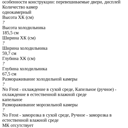
особенности конструкции: перевешиваемые двери, дисплей
Количество камер
однокамерный
Высота ХК (см)
?
Высота холодильника
185,5 см
Ширина ХК (см)
?
Ширина холодильника
59,7 см
Глубина ХК (см)
?
Глубина холодильника
67,5 см
Размораживание холодильной камеры
?
No Frost - охлаждение в сухой среде, Капельное (ручное) -
охлаждение в естественной влажной среде
капельное
Размораживание морозильной камеры
?
No Frost - заморозка в сухой среде, Ручное - заморозка в
естественной влажной среде
МК отсутствует