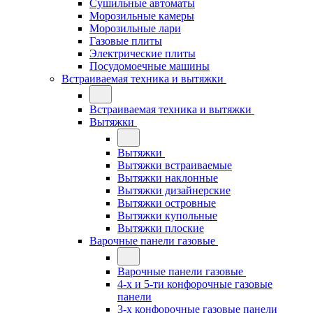
Сушильные автоматы
Морозильные камеры
Морозильные лари
Газовые плиты
Электрические плиты
Посудомоечные машины
Встраиваемая техника и вытяжки
Встраиваемая техника и вытяжки
Вытяжки
Вытяжки
Вытяжки встраиваемые
Вытяжки наклонные
Вытяжки дизайнерские
Вытяжки островные
Вытяжки купольные
Вытяжки плоские
Варочные панели газовые
Варочные панели газовые
4-х и 5-ти конфорочные газовые
панели
3-х конфорочные газовые панели