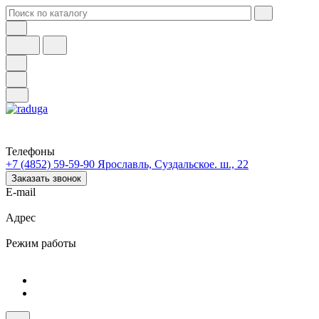
Телефоны
+7 (4852) 59-59-90
Ярославль, Суздальское. ш., 22
Заказать звонок
E-mail
Адрес
Режим работы