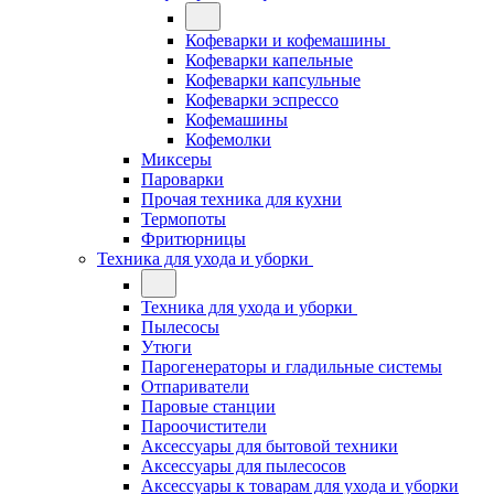
Кофеварки и кофемашины
Кофеварки капельные
Кофеварки капсульные
Кофеварки эспрессо
Кофемашины
Кофемолки
Миксеры
Пароварки
Прочая техника для кухни
Термопоты
Фритюрницы
Техника для ухода и уборки
Техника для ухода и уборки
Пылесосы
Утюги
Парогенераторы и гладильные системы
Отпариватели
Паровые станции
Пароочистители
Аксессуары для бытовой техники
Аксессуары для пылесосов
Аксессуары к товарам для ухода и уборки