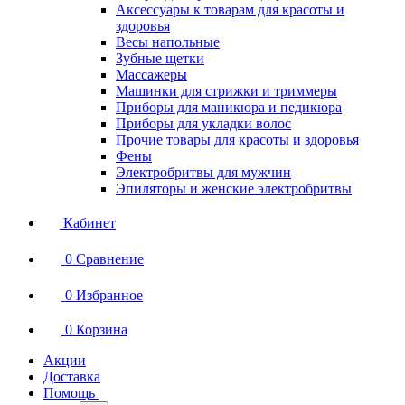
Аксессуары к товарам для красоты и
здоровья
Весы напольные
Зубные щетки
Массажеры
Машинки для стрижки и триммеры
Приборы для маникюра и педикюра
Приборы для укладки волос
Прочие товары для красоты и здоровья
Фены
Электробритвы для мужчин
Эпиляторы и женские электробритвы
Кабинет
0
Сравнение
0
Избранное
0
Корзина
Акции
Доставка
Помощь