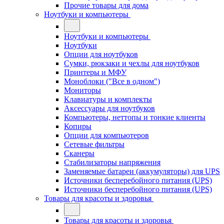
Прочие товары для дома
Ноутбуки и компьютеры
Ноутбуки и компьютеры
Ноутбуки
Опции для ноутбуков
Сумки, рюкзаки и чехлы для ноутбуков
Принтеры и МФУ
Моноблоки ("Все в одном")
Мониторы
Клавиатуры и комплекты
Аксессуары для ноутбуков
Компьютеры, неттопы и тонкие клиенты
Копиры
Опции для компьютеров
Сетевые фильтры
Сканеры
Стабилизаторы напряжения
Заменяемые батареи (аккумуляторы) для UPS
Источники бесперебойного питания (UPS)
Источники бесперебойного питания (UPS)
Товары для красоты и здоровья
Товары для красоты и здоровья