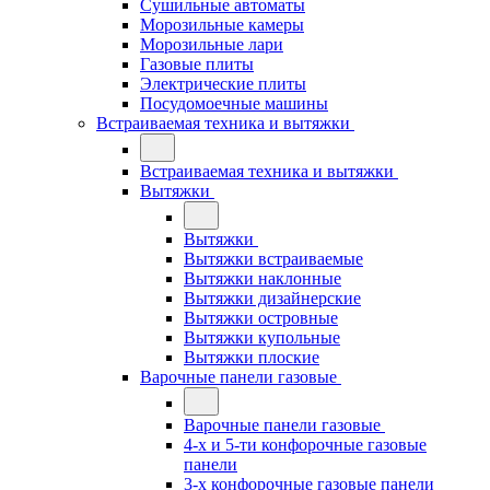
Сушильные автоматы
Морозильные камеры
Морозильные лари
Газовые плиты
Электрические плиты
Посудомоечные машины
Встраиваемая техника и вытяжки
Встраиваемая техника и вытяжки
Вытяжки
Вытяжки
Вытяжки встраиваемые
Вытяжки наклонные
Вытяжки дизайнерские
Вытяжки островные
Вытяжки купольные
Вытяжки плоские
Варочные панели газовые
Варочные панели газовые
4-х и 5-ти конфорочные газовые
панели
3-х конфорочные газовые панели