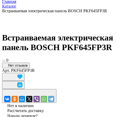
Главная
Каталог
Встраиваемая электрическая панель BOSCH PKF645FP3R
Встраиваемая электрическая
панель BOSCH PKF645FP3R
0
Нет отзывов
Арт.
PKF645FP3R
Нет в наличии
Рассчитать доставку
Нашли дешевле?