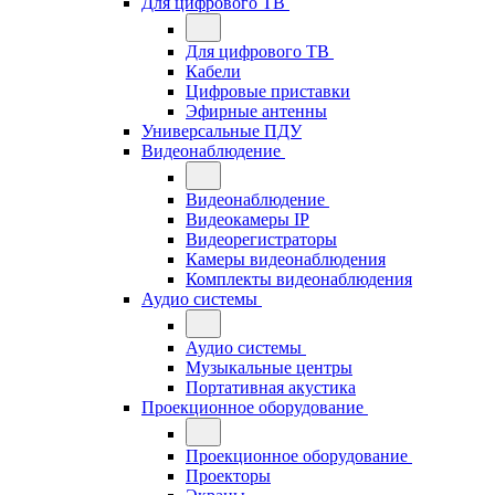
Для цифрового ТВ
Для цифрового ТВ
Кабели
Цифровые приставки
Эфирные антенны
Универсальные ПДУ
Видеонаблюдение
Видеонаблюдение
Видеокамеры IP
Видеорегистраторы
Камеры видеонаблюдения
Комплекты видеонаблюдения
Аудио системы
Аудио системы
Музыкальные центры
Портативная акустика
Проекционное оборудование
Проекционное оборудование
Проекторы