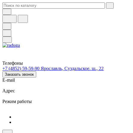
Телефоны
+7 (4852) 59-59-90
Ярославль, Суздальское. ш., 22
Заказать звонок
E-mail
Адрес
Режим работы