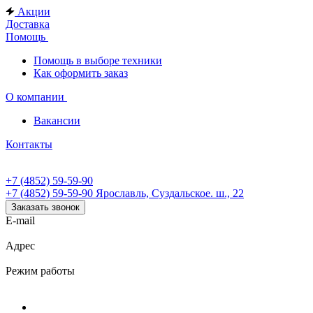
Акции
Доставка
Помощь
Помощь в выборе техники
Как оформить заказ
О компании
Вакансии
Контакты
+7 (4852) 59-59-90
+7 (4852) 59-59-90
Ярославль, Суздальское. ш., 22
Заказать звонок
E-mail
Адрес
Режим работы