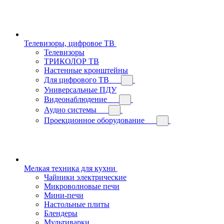
Телевизоры, цифровое ТВ
Телевизоры
ТРИКОЛОР ТВ
Настенные кронштейны
Для цифрового ТВ
Универсальные ПДУ
Видеонаблюдение
Аудио системы
Проекционное оборудование
Мелкая техника для кухни
Чайники электрические
Микроволновые печи
Мини-печи
Настольные плиты
Блендеры
Мультиварки