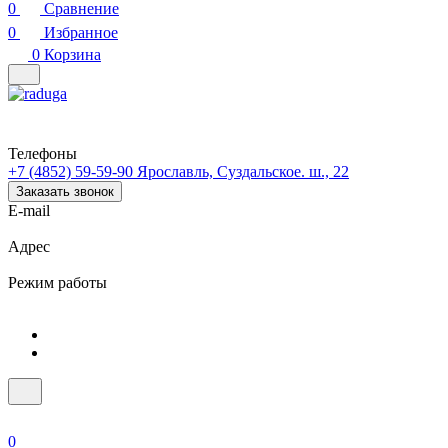
0
Сравнение
0
Избранное
0
Корзина
Телефоны
+7 (4852) 59-59-90
Ярославль, Суздальское. ш., 22
Заказать звонок
E-mail
Адрес
Режим работы
0