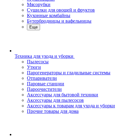
Мясорубки
Сушилки для овощей и фруктов
Кухонные комбайны
Бутербродницы и вафельницы
Еще
Техника для ухода и уборки
Пылесосы
Утюги
Парогенераторы и гладильные системы
Отпариватели
Паровые станции
Пароочистители
Аксессуары для бытовой техники
Аксессуары для пылесосов
Аксессуары к товарам для ухода и уборки
Прочие товары для дома