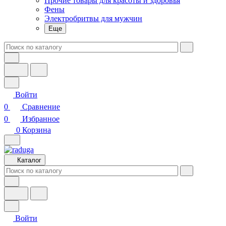
Прочие товары для красоты и здоровья
Фены
Электробритвы для мужчин
Еще
Войти
0
Сравнение
0
Избранное
0
Корзина
Каталог
Войти