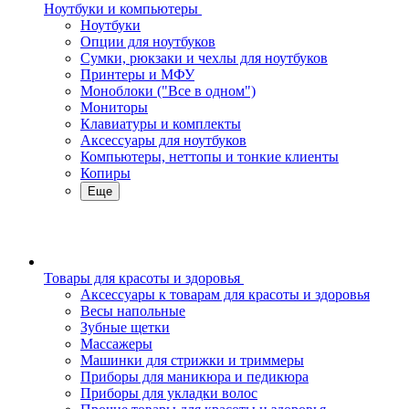
Ноутбуки и компьютеры
Ноутбуки
Опции для ноутбуков
Сумки, рюкзаки и чехлы для ноутбуков
Принтеры и МФУ
Моноблоки ("Все в одном")
Мониторы
Клавиатуры и комплекты
Аксессуары для ноутбуков
Компьютеры, неттопы и тонкие клиенты
Копиры
Еще
Товары для красоты и здоровья
Аксессуары к товарам для красоты и здоровья
Весы напольные
Зубные щетки
Массажеры
Машинки для стрижки и триммеры
Приборы для маникюра и педикюра
Приборы для укладки волос