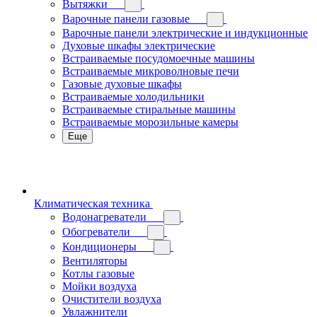
Вытяжки
Варочные панели газовые
Варочные панели электрические и индукционные
Духовые шкафы электрические
Встраиваемые посудомоечные машины
Встраиваемые микроволновые печи
Газовые духовые шкафы
Встраиваемые холодильники
Встраиваемые стиральные машины
Встраиваемые морозильные камеры
Еще
Климатическая техника
Водонагреватели
Обогреватели
Кондиционеры
Вентиляторы
Котлы газовые
Мойки воздуха
Очистители воздуха
Увлажнители