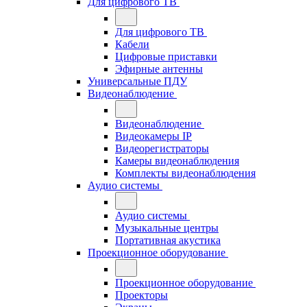
Для цифрового ТВ
Для цифрового ТВ
Кабели
Цифровые приставки
Эфирные антенны
Универсальные ПДУ
Видеонаблюдение
Видеонаблюдение
Видеокамеры IP
Видеорегистраторы
Камеры видеонаблюдения
Комплекты видеонаблюдения
Аудио системы
Аудио системы
Музыкальные центры
Портативная акустика
Проекционное оборудование
Проекционное оборудование
Проекторы