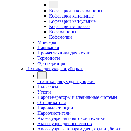
Кофеварки и кофемашины
Кофеварки капельные
Кофеварки капсульные
Кофеварки эспрессо
Кофемашины
Кофемолки
Миксеры
Пароварки
Прочая техника для кухни
Термопоты
Фритюрницы
Техника для ухода и уборки
Техника для ухода и уборки
Пылесосы
Утюги
Парогенераторы и гладильные системы
Отпариватели
Паровые станции
Пароочистители
Аксессуары для бытовой техники
Аксессуары для пылесосов
Аксессуары к товарам для ухода и уборки