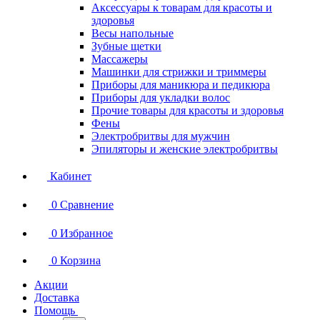
Аксессуары к товарам для красоты и
здоровья
Весы напольные
Зубные щетки
Массажеры
Машинки для стрижки и триммеры
Приборы для маникюра и педикюра
Приборы для укладки волос
Прочие товары для красоты и здоровья
Фены
Электробритвы для мужчин
Эпиляторы и женские электробритвы
Кабинет
0
Сравнение
0
Избранное
0
Корзина
Акции
Доставка
Помощь