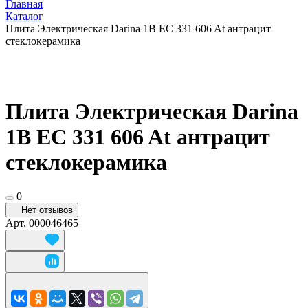
Главная
Каталог
Плита Электрическая Darina 1B EC 331 606 At антрацит
стеклокерамика
Плита Электрическая Darina
1B EC 331 606 At антрацит
стеклокерамика
0
Нет отзывов
Арт.
000046465