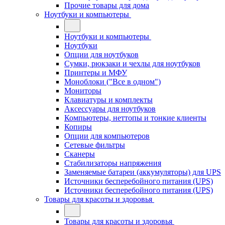
Прочие товары для дома
Ноутбуки и компьютеры
Ноутбуки и компьютеры
Ноутбуки
Опции для ноутбуков
Сумки, рюкзаки и чехлы для ноутбуков
Принтеры и МФУ
Моноблоки ("Все в одном")
Мониторы
Клавиатуры и комплекты
Аксессуары для ноутбуков
Компьютеры, неттопы и тонкие клиенты
Копиры
Опции для компьютеров
Сетевые фильтры
Сканеры
Стабилизаторы напряжения
Заменяемые батареи (аккумуляторы) для UPS
Источники бесперебойного питания (UPS)
Источники бесперебойного питания (UPS)
Товары для красоты и здоровья
Товары для красоты и здоровья