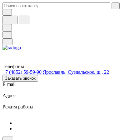
Телефоны
+7 (4852) 59-59-90
Ярославль, Суздальское. ш., 22
Заказать звонок
E-mail
Адрес
Режим работы