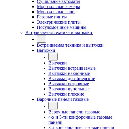
Сушильные автоматы
Морозильные камеры
Морозильные лари
Газовые плиты
Электрические плиты
Посудомоечные машины
Встраиваемая техника и вытяжки
Встраиваемая техника и вытяжки
Вытяжки
Вытяжки
Вытяжки встраиваемые
Вытяжки наклонные
Вытяжки дизайнерские
Вытяжки островные
Вытяжки купольные
Вытяжки плоские
Варочные панели газовые
Варочные панели газовые
4-х и 5-ти конфорочные газовые
панели
3-х конфорочные газовые панели