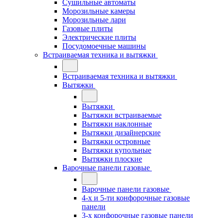
Сушильные автоматы
Морозильные камеры
Морозильные лари
Газовые плиты
Электрические плиты
Посудомоечные машины
Встраиваемая техника и вытяжки
Встраиваемая техника и вытяжки
Вытяжки
Вытяжки
Вытяжки встраиваемые
Вытяжки наклонные
Вытяжки дизайнерские
Вытяжки островные
Вытяжки купольные
Вытяжки плоские
Варочные панели газовые
Варочные панели газовые
4-х и 5-ти конфорочные газовые
панели
3-х конфорочные газовые панели