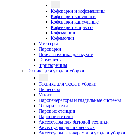
Кофеварки и кофемашины
Кофеварки капельные
Кофеварки капсульные
Кофеварки эспрессо
Кофемашины
Кофемолки
Миксеры
Пароварки
Прочая техника для кухни
Термопоты
Фритюрницы
Техника для ухода и уборки
Техника для ухода и уборки
Пылесосы
Утюги
Парогенераторы и гладильные системы
Отпариватели
Паровые станции
Пароочистители
Аксессуары для бытовой техники
Аксессуары для пылесосов
Аксессуары к товарам для ухода и уборки