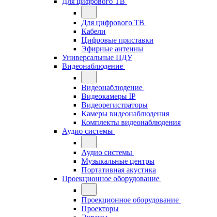
Для цифрового ТВ
Для цифрового ТВ
Кабели
Цифровые приставки
Эфирные антенны
Универсальные ПДУ
Видеонаблюдение
Видеонаблюдение
Видеокамеры IP
Видеорегистраторы
Камеры видеонаблюдения
Комплекты видеонаблюдения
Аудио системы
Аудио системы
Музыкальные центры
Портативная акустика
Проекционное оборудование
Проекционное оборудование
Проекторы