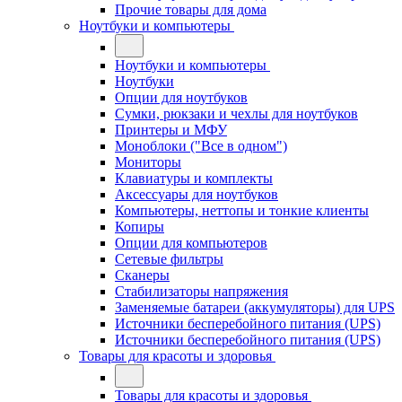
Прочие товары для дома
Ноутбуки и компьютеры
Ноутбуки и компьютеры
Ноутбуки
Опции для ноутбуков
Сумки, рюкзаки и чехлы для ноутбуков
Принтеры и МФУ
Моноблоки ("Все в одном")
Мониторы
Клавиатуры и комплекты
Аксессуары для ноутбуков
Компьютеры, неттопы и тонкие клиенты
Копиры
Опции для компьютеров
Сетевые фильтры
Сканеры
Стабилизаторы напряжения
Заменяемые батареи (аккумуляторы) для UPS
Источники бесперебойного питания (UPS)
Источники бесперебойного питания (UPS)
Товары для красоты и здоровья
Товары для красоты и здоровья