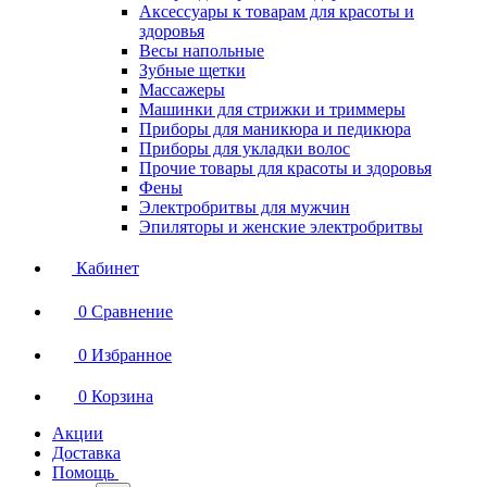
Аксессуары к товарам для красоты и
здоровья
Весы напольные
Зубные щетки
Массажеры
Машинки для стрижки и триммеры
Приборы для маникюра и педикюра
Приборы для укладки волос
Прочие товары для красоты и здоровья
Фены
Электробритвы для мужчин
Эпиляторы и женские электробритвы
Кабинет
0
Сравнение
0
Избранное
0
Корзина
Акции
Доставка
Помощь