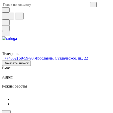
Телефоны
+7 (4852) 59-59-90
Ярославль, Суздальское. ш., 22
Заказать звонок
E-mail
Адрес
Режим работы